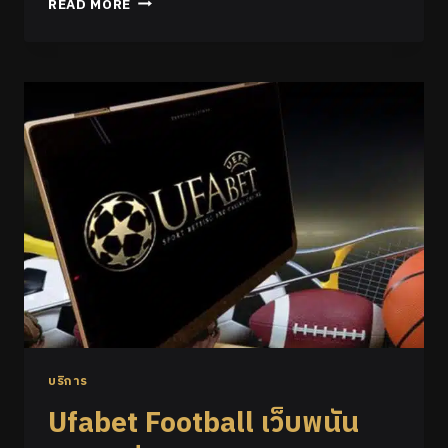
READ MORE
บริการ
Ufabet Football เว็บพนัน