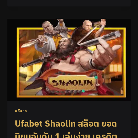
บริการ
Ufabet Shaolin สล็อต ยอด
นิยมอันดับ 1 เล่นง่าย เครดิต