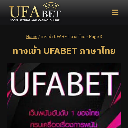
Home
/
ทางเข้า UFABET ภาษาไทย
- Page 3
ทางเข้า UFABET ภาษาไทย