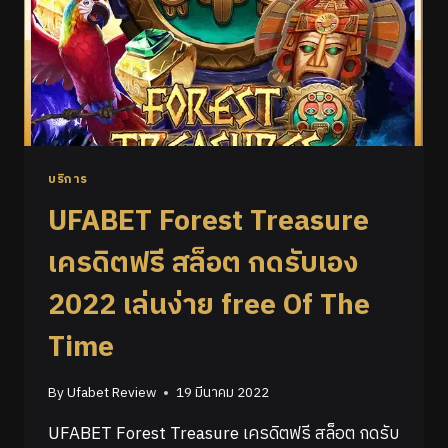
บริการ
UFABET Forest Treasure
เครดิตฟรี สล็อต กดรับเอง
2022 เล่นง่าย free Of The
Time
By
Ufabet Review
19 มีนาคม 2022
UFABET Forest Treasure เครดิตฟรี สล็อต กดรับ