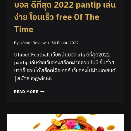
บอล ดีที่สุด 2022 pantip เล่น
ง่าย โอนเร็ว free Of The
Time
By
Ufabet Review
30 มีนาคม 2022
Ufabet Football เว็บพนันบอล ufa ดีที่สุด2022
pantip เล่นง่ายเว็บตรงสล็อตฝากถอน ไม่มี ขั้นต่ำ 1
บาทก็ ถอนได้ สล็อตโจ๊กเกอร์ เว็บตรงไม่ผ่านเอเย่นต์
│สมัคร mgwin88
READ MORE