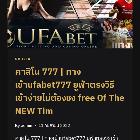
บทความ
คาสิโน 777 | ทาง
เข้าufabet777 ยูฟ่าตรงวิธี
เข้าง่ายไม่ต้องชง free Of The
NEW Tim
By
admin
11 กันยายน 2022
คาสิโน 777 | ทางเข้าufabet777 ยูฟ่าตรงวิธีเข้า