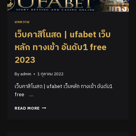
บทความ
เว็บคาสิโนสด | ufabet เว็บ
หลัก ทางเข้า อันดับ1 free
2023
By
admin
1 ตุลาคม 2022
เว็บคาสิโนสด | ufabet เว็บหลัก ทางเข้า อันดับ1
free …
READ MORE