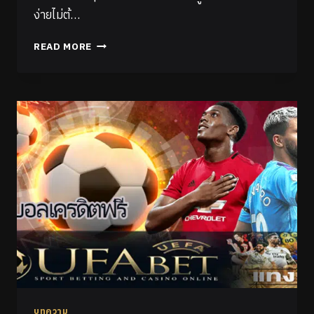
ง่ายไม่ต้…
READ MORE
บทความ