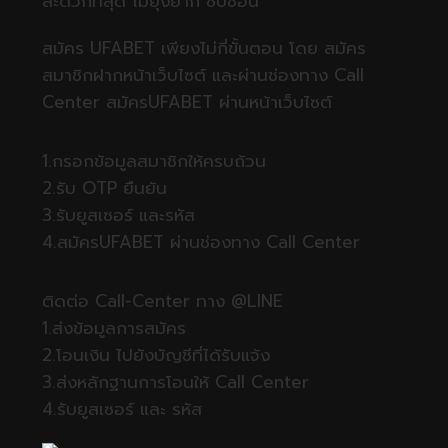
สะดวกที่สุด ไม่ยุ่งยาก ซับซ้อน
สมัคร UFABET เพียงไม่กี่ขั้นตอน โดย สมัคร
สมาชิกฝากหน้าเว็บไซต์ และผ่านช่องทาง Call
Center สมัครUFABET ผ่านหน้าเว็บไซต์
1.กรอกข้อมูลสมาชิกให้ครบถ้วน
2.รับ OTP ยืนยัน
3.รับยูสเซอร์ และรหัส
4.สมัครUFABET ผ่านช่องทาง Call Center
ติดต่อ Call-Center ทาง @LINE
1.ส่งข้อมูลการสมัคร
2.โอนเงิน ไปยังบัญชีที่ได้รับแจ้ง
3.ส่งหลักฐานการโอนให้ Call Center
4.รับยูสเซอร์ และ รหัส