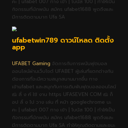
คะ | ufabet 007 ทาง เข้า | โบนัส 100 | ทำให้เป็น
กิจกรรมที่นักพนัน สมัคร ufabet1688 พูดถึงและ
มีการติดตามมาก Ufa SA
ufabetwin789 ดาวน์โหลด ติดตั้ง
app
UFABET Gaming
จัดการกับการพนันฟุตบอล
ออนไลน์ผ่านเว็บไซต์ UFABET ผู้เล่นที่แตกต่างกัน
ต้องการที่จะมีความสนุกสนานมากขึ้น ทาง
เข้าufabet และสนุกกับการเดิมพันฟุตบอลออนไลน์
🧀 ลิ้ ง ค์ ใช้ งาน https UFASEVEN COM 🧀 ก็
อป ลิ้ ง ไป วาง เล่น ที่ หน้า googlechrome นะ
คะ | ufabet 007 ทาง เข้า | โบนัส 100 | ทำให้เป็น
กิจกรรมที่นักพนัน สมัคร ufabet1688 พูดถึงและ
มีการติดตามมาก Ufa SA ทำให้คุณติดตามและชนะ