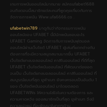
เกมการพนันออนไลน์มากมาย สมัครufabet1688
จนถึงตอนนี้สมาชิกแต่ละคนที่พูดคุยเกี่ยวกับการ
จัดการการพนัน Www.ufa6666.co .
ufabetwin789
มาดูกันว่ากิจกรรมการพนัน
ออนไลน์ของ UFABET นี้มีนักพนันชอบอะไร
UFABET Gaming จัดการกับการพนันฟุตบอล
ออนไลน์ผ่านเว็บไซต์ UFABET ผู้เล่นที่แตกต่างกัน
ต้องการที่จะมีความสนุกสนานมากขึ้น UFABET
เว็บไซต์แทงบอลออนไลน์ คาสิโนออนไลน์ ที่ดีที่สุด
UFABET เว็บไซต์พนันออนไลน์ ที่พัฒนาต่อยอด
จนเป็น เว็บไซต์แทงบอลออนไลน์ คาสิโนออนไลน์ ที่
สมบูรณ์แบบที่สุด ยูฟ่าเบท ยังคงครอบเป็นอันดับ 1
ของ เว็บไซต์พนันออนไลน์ มาโดยตลอด
UFABETWINs ให้ความใส่ใจในความต้องการ และ
ความคาดหวัง ของสมาชิกเป็นที่สุด ยูฟ่าเบท จึงมี
ความแน่วแน่ ที่จะพัฒนาในทุกๆด้าน