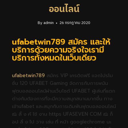
ออนไลน์
By
admin
26 กรกฎาคม 2020
ufabetwin789 สมัคร และให้
บริการด้วยความจริงใจเรามี
บริการทั้งหมดในเว็บเดียว​
ufabetwin789
สมัคร VIP เครดิตฟรี เเจกโปรโม
ชั่น 120 UFABET Gaming จัดการกับการพนัน
ฟุตบอลออนไลน์ผ่านเว็บไซต์ UFABET ผู้เล่นที่แตก
ต่างกันต้องการที่จะมีความสนุกสนานมากขึ้น ทาง
เข้าufabet และสนุกกับการเดิมพันฟุตบอลออนไลน์
🧀 ลิ้ ง ค์ ใช้ งาน https UFASEVEN COM 🧀 ก็
อป ลิ้ ง ไป วาง เล่น ที่ หน้า googlechrome นะ