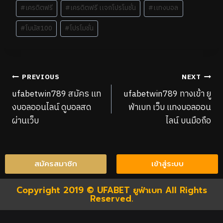
#
เครดิตฟรี
#
เครดิตฟรี เเจกโปรโมชั่น
#
เเทงบอล
#
โบนัส100
#
โปรโมชั่น
PREVIOUS
NEXT
ufabetwin789 สมัคร เเท
ufabetwin789 ทางเข้า ยู
งบอลออนไลน์ ดูบอลสด
ฟ่าเบท เว็บ เเทงบอลออน
ผ่านเว็บ
ไลน์ บนมือถือ
สมัครสมาชิก
เข้าสู่ระบบ
Copyright 2019 © UFABET ยูฟ่าเบท All Rights
Reserved.