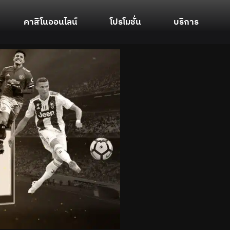
คาสิโนออนไลน์
โปรโมชั่น
บริการ