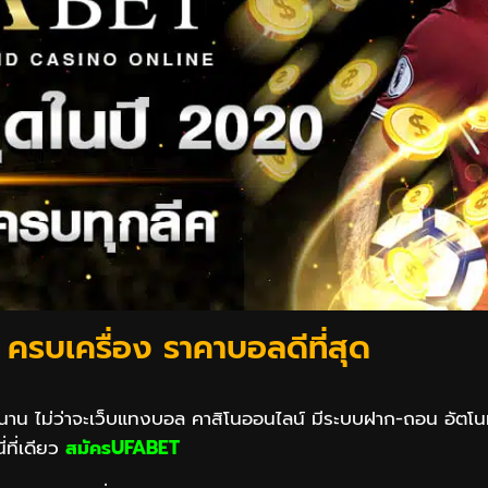
รบเครื่อง ราคาบอลดีที่สุด
าวนาน ไม่ว่าจะเว็บแทงบอล คาสิโนออนไลน์ มีระบบฝาก-ถอน อัตโนม
ที่เดียว
สมัครUFABET