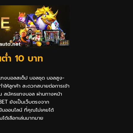
ต่ำ 10 บาท
า แทงบอลสเต็ป บอลชุด บอลสูง-
ทำให้ลูกค้า สะดวกสบายต่อการเข้า
ขึ้น สมัครแทงบอล ผ่านทางหน้า
ABET ยังเป็นเว็บตรงจาก
ออนไลน์ ที่คุณไม่เคยได้
ณได้เลือกเล่นมากมาย