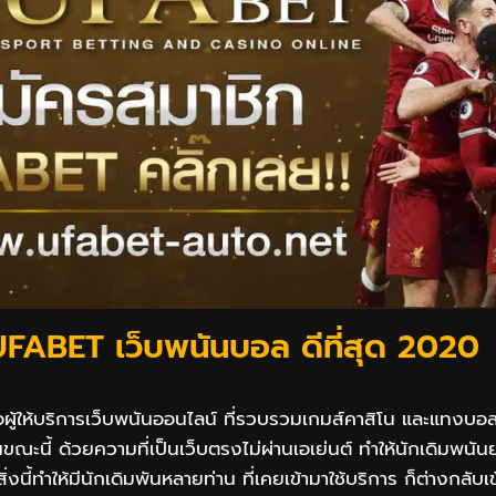
ABET เว็บพนันบอล ดีที่สุด 2020
้ให้บริการเว็บพนันออนไลน์ ที่รวบรวมเกมส์คาสิโน และแทงบอล ทุ
ขณะนี้ ด้วยความที่เป็นเว็บตรงไม่ผ่านเอเย่นต์ ทำให้นักเดิมพนั
้ทำให้มีนักเดิมพันหลายท่าน ที่เคยเข้ามาใช้บริการ ก็ต่างกลับเข้า