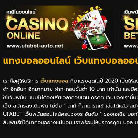
แทงบอลออนไลน์ เว็บแทงบอลออนไล
เราคือผู้ให้บริการ
เว็บแทงบอล
ที่มาแรงสุดในปี 2020 เปิดให้
ต่ำ อีกอื่นๆ อีกมากมาย ฝาก-ถอนขั้นต่ำ 10 บาท เท่านั้น และ
ใช้เว็บพนัน แบบไม่ต้องเสียเวลาคอยเติมเครดิต เว็บของเรานั้
เว็บ สมัครลงเดิมพัน ไม่ถึง 1 นาที ก็สามารถเข้าเล่นได้แล้ว
UFABET เว็บพนันออนไลน์ครบวงจร อันดับ 1 ของเอเชีย บอกไ
สัมพันธ์ที่ได้มาก่อนอย่างแน่นอน เราพร้อมให้บริการคุณ บอล