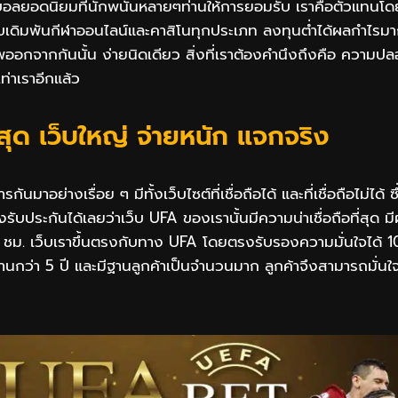
็บแทงบอลยอดนิยมที่นักพนันหลายๆท่านให้การยอมรับ เราคือตัวแทน
เดิมพันกีฬาออนไลน์และคาสิโนทุกประเภท ลงทุนต่ำได้ผลกำไรมาก 
าพออกจากกันนั้น ง่ายนิดเดียว สิ่งที่เราต้องคำนึงถึงคือ คว
ท่าเราอีกแล้ว
สุด เว็บใหญ่ จ่ายหนัก แจกจริง
มาอย่างเรื่อย ๆ มีทั้งเว็บไซต์ที่เชื่อถือได้ และที่เชื่อถือไม่ได้ ซ
บประกันได้เลยว่าเว็บ UFA ของเรานั้นมีความน่าเชื่อถือที่สุด มีผ
 ชม. เว็บเราขึ้นตรงกับทาง UFA โดยตรงรับรองความมั่นใจได้ 10
านกว่า 5 ปี และมีฐานลูกค้าเป็นจำนวนมาก ลูกค้าจึงสามารถมั่นใจไ