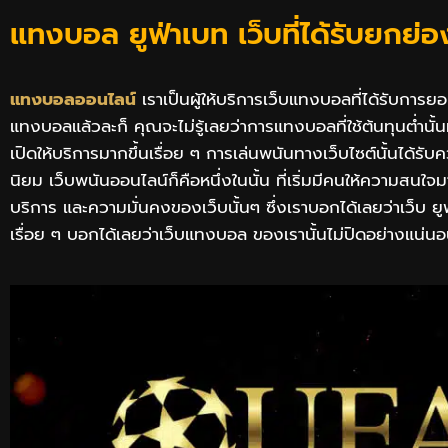
แทงบอล ยูฟ่าเบท เว็บที่ได้รับยกย่อง
แทงบอลออนไลน์
เราเป็นผู้ให้บริการเว็บแทงบอลที่ได้รับการ
แทงบอลแล้วละก็ คุณจะไม่รู้เลยว่าการแทงบอลที่ใช้ต้นทุนต่ำนั้
เปิดให้บริการมากขึ้นเรื่อย ๆ การเล่นพนันทางเว็บไซต์นั้นได้รับ
นิยม เว็บพนันออนไลน์ก็คือหนึ่งในนั้น ที่เริ่มมีคนให้ความสนใจมาก
บริการ และความมั่นคงของเว็บนั้นๆ ซึ่งเราบอกได้เลยว่าเว็บ ยูฟ
เรื่อย ๆ บอกได้เลยว่าเว็บแทงบอล ของเรานั้นไม่ปิดอย่างแน่นอ