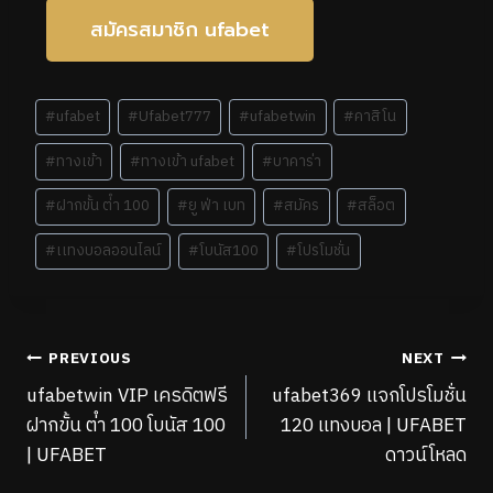
สมัครสมาชิก ufabet
#
ufabet
#
Ufabet777
#
ufabetwin
#
คาสิโน
#
ทางเข้า
#
ทางเข้า ufabet
#
บาคาร่า
#
ฝากขั้น ต่ํา 100
#
ยู ฟ่า เบท
#
สมัคร
#
สล็อต
#
เเทงบอลออนไลน์
#
โบนัส100
#
โปรโมชั่น
PREVIOUS
NEXT
ufabetwin VIP เครดิตฟรี
ufabet369 เเจกโปรโมชั่น
ฝากขั้น ต่ํา 100 โบนัส 100
120 เเทงบอล | UFABET
| UFABET
ดาวน์โหลด