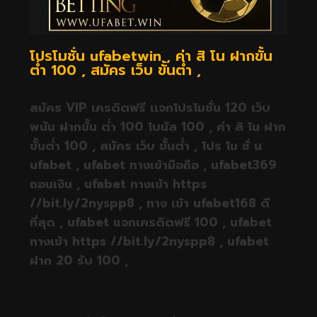
โปรโมชั่น ufabetwin , ค่า สิ โน ฝากขั้น
ต่ำ 100 , สมัคร เว็บ ขั้นต่ำ ,
สมัคร VIP เครดิตฟรี เเจกโปรโมชั่น 120 เว็บ
พนัน ฝากขั้น ต่ํา 100 โบนัส 100 , ค่า สิ โน ฝาก
ขั้นต่ำ 100 , สมัคร เว็บ ขั้นต่ำ , โปร โม ชั่ น
ufabet , ufabet ทางเข้ามือถือ , ufabet369
ถอนเงิน , ufabet ทางเข้า https
//bit.ly/2nyspp8 , ทาง เข้า ufabet168 ดี
ที่สุด , ufabet แจกเครดิตฟรี 100 , ufabet
ทางเข้า https //bit.ly/2nyspp8 , ufabet
ฝาก 20 รับ 100 ,