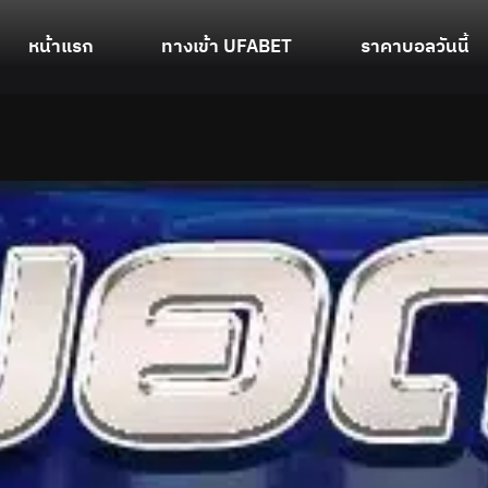
หน้าแรก
ทางเข้า UFABET
ราคาบอลวันนี้