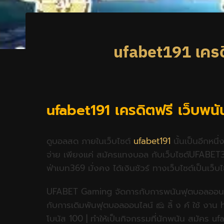
ufabet191 เครด
ufabet191 เครดิตฟรี เว็บพนัน
ดูบอลสด ภายในเว็บไซต์
ufabet191
นั้นเป็นอีกหน
จ่าย เพียงแค่ สมัครแทงบอล กับเว็บไซต์UFABET369
ฟ่าเบท369 มั่งคง ได้เงินชัวร์ ทางเว็บไซต์เป็นเว็บ
UFABET Gaming จัดการกับการพนันฟุตบอลออนไลน์ผ
กับการเดิมพันฟุตบอลออนไลน์ 🧀 ลิ้ ง ค์ ใช้ งา
โบนัส 100 | ทำให้เป็นกิจกรรมที่นักพนัน สมัคร 