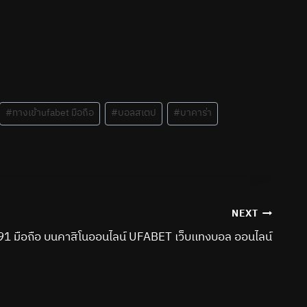
#
ทางเข้าufabet มือถือ
#
บอลสเตป
#
บาคาร่า
NEXT
1 มือถือ บนคาสิโนออนไลน์ UFABET เว็บเเทงบอล ออนไลน์