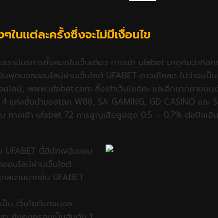
นแต่ละครั้งซึ่งจะไม่มีเงื่อนไข
จเรามีบริการทั้งหมดในเว็บเดียว ทางเข้า ufabet มาดูกันว่ากิ
ฟุตบอลออนไลน์ผ่านเว็บไซต์ UFABET ดาวน์โหลด ไม่ว่าจะเป็
อนไลน์, www.ufabet.com ลิ้งเข้าเว็บไซต์คะ และอีกมากมายบนเ
ิโน 4 แห่งชั้นนำของโลก W88, SA GAMING, GD CASINO และ 
คืน ทางเข้า ufabet 72 การสูญเสียสูงสุด 0.5 – 0.7% ต่อบิลเงิน
ง UFABET นี้มีนักพนันชอบ
อนไลน์ผ่านเว็บไซต์
สนุกสนานมากขึ้น UFABET
เป็น เว็บไซต์แทงบอล
าเบท ยังคงครอบเป็นอันดับ 1