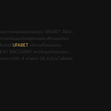
จกรรมการพนันออนไลน์ของ UFABET นี้มีนัก
นการพนันออนไลน์ฟุตบอลคาสิโนออนไลน์,
ว็บไซต์
UFABET
บริการทั้งหมดเช่น
SEXY BACCARAT ใหม่ล่าสุดสำหรับคุณ
มากกว่าโต๊ะ 4 เท่าฝาก 24 ชั่วโมง ีufabet