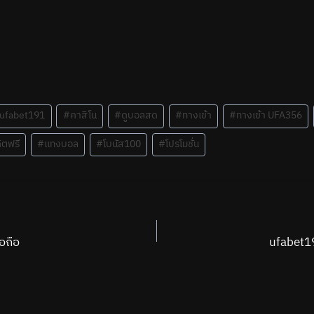
ufabet191
#
คาสิโน
#
ดูบอลสด
#
ทางเข้า
#
ทางเข้า UFA356
ิตฟรี
#
เเทงบอล
#
โบนัส100
#
โปรโมชั่น
อถือ
ufabet19