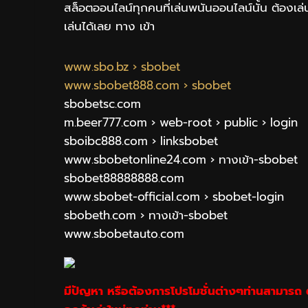
สล็อตออนไลน์ทุกคนที่เล่นพนันออนไลน์นั้น ต้องเล่น บ
เล่นได้เลย ทาง เข้า
www.sbo.bz › sbobet
www.sbobet888.com › sbobet
sbobetsc.com
m.beer777.com › web-root › public › login
sboibc888.com › linksbobet
www.sbobetonline24.com › ทางเข้า-sbobet
sbobet88888888.com
www.sbobet-official.com › sbobet-login
sbobeth.com › ทางเข้า-sbobet
www.sbobetauto.com
มีปัญหา หรือต้องการโปรโมชั่นต่างๆท่านสามารถ ต