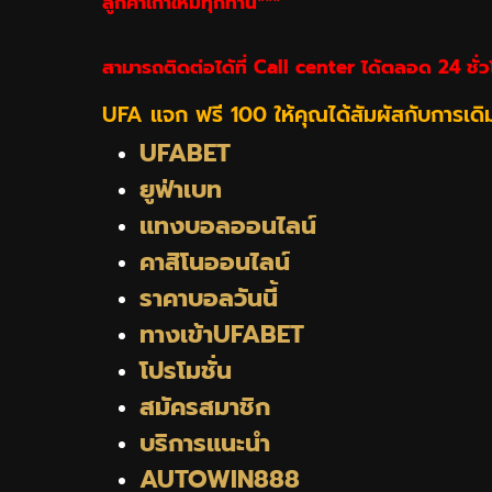
ลูกค้าเก่าใหม่ทุกท่าน***
สามารถติดต่อได้ที่ Call center ได้ตลอด 24 ชั่
UFA แจก ฟรี 100 ให้คุณได้สัมผัสกับการเดิ
UFABET
ยูฟ่าเบท
แทงบอลออนไลน์
คาสิโนออนไลน์
ราคาบอลวันนี้
ทางเข้าUFABET
โปรโมชั่น
สมัครสมาชิก
บริการแนะนำ
AUTOWIN888