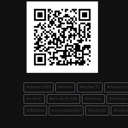
#
sbobet1689
#
tbsbet
#
tbsbet 72
#
tbsbet vip
#
บาคาร่า
#
ฝากขั้น ต่ํา 100
#
ฝากถอน
#
ฝากถอน 
#
เสือมังกร
#
เเทงบอลออนไลน์
#
โบนัส100
#
โปรโมชั