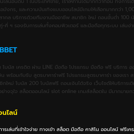
ไลน์อันดับ 1 ในประเทศไทย, เราให้ท่านได้มากกว่าที่อื่น ทั้งกา
เสือมังกร, และความบันเทิงแบบออนไลน์มีเกมให้เลือกมากกว่า 1,
สากล บริการด้วยทีมงานมืออาชีพ สมาชิก ใหม่ ถอนขั้นต่ำ 100 
ู่-คี่ ฯ รองรับการเล่นทั้งคอมพิวเตอร์ และมือถือทุกระบบ เล่นง่
SBBET
โบนัส เครดิต ผ่าน LINE มือถือ โปรแกรม มือถือ ฟรี บริการ ออน
งิน พร้อมกับรับ สูตรบาคาร่าฟรี โปรแกรมสูตรบาคาร่า ของเรา สา
าชิกใหม่ โบนัส 200 โบนัสฟรี ถอนเงินได้จริง เว็บไซต์ให้บริกา
ีให้อย่างจุใจ สล็อตออนไลน์ slot online เกมส์สล็อตใน มีมากมายกว่
อนไลน์
เล่นที่เข้าใจง่าย ทางเข้า สล็อต มือถือ คาสิโน ออนไลน์ ฟรีเคร