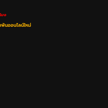
วโมง
มพันออนไลน์ใหม่