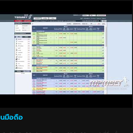
นมือถือ