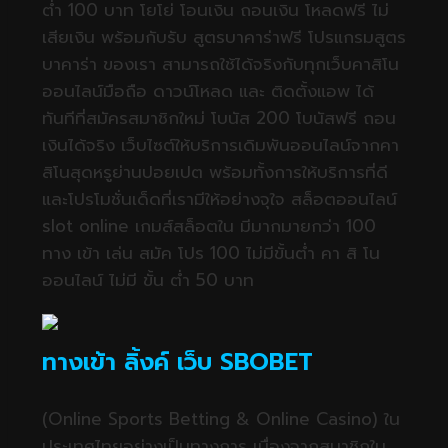
ต่ำ 100 บาท โยโย่ โอนเงิน ถอนเงิน โหลดฟรี ไม่
เสียเงิน พร้อมกับรับ สูตรบาคาร่าฟรี โปรแกรมสูตร
บาคาร่า ของเรา สามารถใช้ได้จริงกับทุกเว็บคาสิโน
ออนไลน์มือถือ ดาวน์โหลด และ ติดตั้งแอพ ได้
ทันทีที่สมัครสมาชิกใหม่ โบนัส 200 โบนัสฟรี ถอน
เงินได้จริง เว็บไซต์ให้บริการเดิมพันออนไลน์จากคา
สิโนสุดหรูย่านปอยเปต พร้อมทั้งการให้บริการที่ดี
และโปรโมชั่นเด็ดที่เรามีให้อย่างจุใจ สล็อตออนไลน์
slot online เกมส์สล็อตใน มีมากมายกว่า 100
ทาง เข้า เล่น สมัค โปร 100 ไม่มีขั้นต่ำ คา สิ โน
ออนไลน์ ไม่มี ขั้น ต่ำ 50 บาท
ทางเข้า ลิ้งค์ เว็บ SBOBET
(Online Sports Betting & Online Casino) ใน
ประเทศไทยอย่างเป็นทางการ เนื่องจากสมาชิกใน