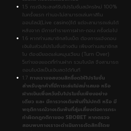
1.5 กรณีประสงค์รับโปรโมชั่นสมัครใหม่ 100%
ในครั้งแรก ท่านจะไม่สามารถเล่นคาสิโน
ออนไลน์(Live casino)ได้ แต่จะสามารถเล่นได้
หลังจาก มีการทำรายการฝาก-ถอน ครั้งต่อไป
1.6 หากท่านสมาชิกสโบเบ็ต ต้องการแจ้งถอน
เงินในส่วนโปรโมชั่นข้างต้น เพียงท่านสมาชิกส
โบ ต้องมียอดเล่นหมุนเวียน (Turn Over)
5เท่าของยอดที่ท่านฝาก รวมโบนัส จึงสามารถ
ถอนโบนัสเป็นเงินสดได้ทันที
1.7
ทางเราขอสงวนสิทธิ์งดให้โปรโมชั่น
สำหรับลูกค้าที่มีการเล่นไม่สม่ำเสมอ หรือ
ฝากเงินเพื่อหวังรับโปรโมชั่นเพียงอย่าง
เดียว และ มีการวางเดิมพันที่ไม่ปกติ หรือ มี
พฤติการณ์วางเดิมพันที่สุ่มเสี่ยงต่อการกระ
ทำผิดกฎกติกาของ SBOBET หากตรวจ
สอบพบทางเราจะดำเนินการตัดสิทธิ์โดย