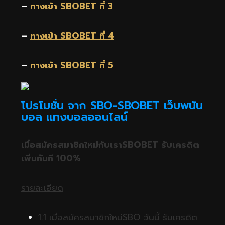
–
ทางเข้า SBOBET ที่ 3
–
ทางเข้า SBOBET ที่ 4
–
ทางเข้า SBOBET ที่ 5
โปรโมชั่น จาก SBO-SBOBET เว็บพนัน
บอล แทงบอลออนไลน์
เมื่อสมัครสมาชิกใหม่กับเราSBOBET รับเครดิต
เพิ่มทันที 100%
รายละเอียด
1.1 เมื่อสมัครสมาชิกใหม่SBO วันนี้ รับเครดิต