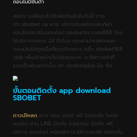
ถอนไม่มีขั้นต่ำ
สมัคร รอให้คุณได้สัมผัสกับมันในวันนี้ ทาง
เข้า sbobet ca หวย บริการรับสมัครเล่นกีฬา
ออนไลน์คาสิโนออนไลน์ sbobetsc.com888 โดย
ให้บริการตลอด 24 ชั่วโมง คุณสามารถฝากและ
ถอนเงินได้ทุกเมื่อที่คุณต้องการ คลิ๊ก sbobet168
club เพื่อเข้าหน้าเว็บได้เลยนะคะ เราให้ทางเข้าที่
รวดเร็วผ่านหน้าเว็บ เข้า sbobetplus มือ ถือ
ขั้นตอนติดตั้ง app download
SBOBET
ดาวน์โหลด
ฝาก ถอน ออโต้ ฟรี โปรโมชั่น โบนัส
เครดิต ผ่าน LINE มือถือ โปรแกรม มือถือ ฟรี
บริการ ออนไลน์ สมัครยัง เรามีคำตอบให้ สมัครขั้น