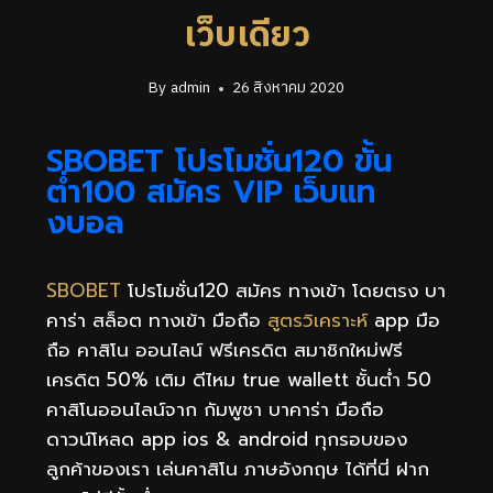
เว็บเดียว
By
admin
26 สิงหาคม 2020
SBOBET โปรโมชั่น120 ขั้น
ต่ำ100 สมัคร VIP เว็บเเท
งบอล
SBOBET
โปรโมชั่น120 สมัคร ทางเข้า โดยตรง บา
คาร่า สล็อต ทางเข้า มือถือ
สูตรวิเคราะห์
app มือ
ถือ คาสิโน ออนไลน์ ฟรีเครดิต สมาชิกใหม่ฟรี
เครดิต 50% เติม ดีไหม true wallett ชั้นต่ำ 50
คาสิโนออนไลน์จาก กัมพูชา บาคาร่า มือถือ
ดาวน์โหลด app ios & android ทุกรอบของ
ลูกค้าของเรา เล่นคาสิโน ภาษอังกฤษ ได้ที่นี่ ฝาก