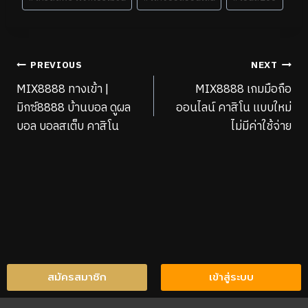
PREVIOUS
NEXT
MIX8888 ทางเข้า |
MIX8888 เกมมือถือ
มิกซ์8888 บ้านบอล ดูผล
ออนไลน์ คาสิโน เเบบใหม่
บอล บอลสเต็บ คาสิโน
ไม่มีค่าใช้จ่าย
สมัครสมาชิก
เข้าสู่ระบบ