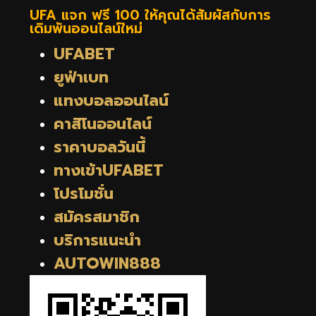
UFA แจก ฟรี 100 ให้คุณได้สัมผัสกับการ
เดิมพันออนไลน์ใหม่
UFABET
ยูฟ่าเบท
แทงบอลออนไลน์
คาสิโนออนไลน์
ราคาบอลวันนี้
ทางเข้าUFABET
โปรโมชั่น
สมัครสมาชิก
บริการแนะนำ
AUTOWIN888