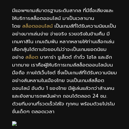
มีแอพฯเกมส์มาตรฐานระดับสากล ที่มีชื่อเสียงและ
ให้บริการสล็อตออนไลน์ มาเป็นเวลานาน
โดย
สล็อตออนไลน์
เป็นเกมส์ที่ได้รับความนิยมเป็น
อย่างมากเล่นง่าย จ่ายจริง รวยจริงในข้ามคืน มี
เกมคาสิโน เกมเดิมพัน หลากหลายให้ท่านเลือกเล่น
เลือกลุ้นได้ตามใจชอบไม่ว่าจะเป็นเกมยอดนิยม
อย่าง
สล็อต
บาคาร่า รูเล็ตต์ กำถั่ว ไฮโล และอีก
มากมาย เราคือผู้ให้บริการเกมส์สล็อตออนไลน์บน
มือถือ ภายใต้เว็บไซต์ ซึ่งเป็นเกมส์ที่ได้รับความนิยม
อย่างล้นหลามในเมืองไทย จนเป็นเกมส์สล็อต
ออนไลน์ อันดับ 1 ของไทย มีผู้เล่นแล้วกว่าล้านคน
และยังสามารถพนันฝาก ถอนได้ตลอด 24 ชม.
ด้วยทีมงานที่รวดเร็วใส่ใจ ทุกคน พร้อมด้วยโปรโม
ชั่นเด็ดๆ ตลอดเวลา