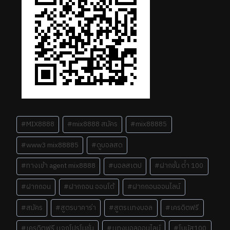
#
MIX8888
#
mix8888 สมัคร
#
mix88885
#
www3 mix88885
#
ดูบอลสด
#
ทางเข้า agent mix8888
#
บอลสเตป
#
ฝากขั้น ต่ํา 100
#
ฝากถอน
#
ฝากถอน ออนโต้
#
ฝากถอนออนไลน์
#
สมัคร
#
สูตรบาคาร่า
#
สูตรเเทงบอล
#
เครดิตฟรี
#
เครดิตฟรี เเจกโปรโมชั่น
#
เเทงบอลออนไลน์
#
โบนัส100