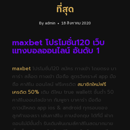
ที่สุด
By
admin
18 สิงหาคม 2020
maxbet โปรโมชั่น120 เว็บ
แทงบอลออนไลน์ อันดับ 1
maxbet
โปรโมชั่น120 สมัคร ทางเข้า โดยตรง บา
คาร่า สล็อต ทางเข้า มือถือ สูตรวิเคราะห์ app มือ
ถือ คาสิโน ออนไลน์ ฟรีเครดิต
สมาชิกใหม่ฟรี
เครดิต 50%
เติม ดีไหม true wallett ชั้นต่ำ 50
คาสิโนออนไลน์จาก กัมพูชา บาคาร่า มือถือ
ดาวน์โหลด app ios & android ทุกรอบของ
ลูกค้าของเรา เล่นคาสิโน ภาษอังกฤษ ได้ที่นี่ ฝาก
ถอนไม่มีขั้นต่ำ รับเดิมพันเกมส์คาสิโนสดมากมาย