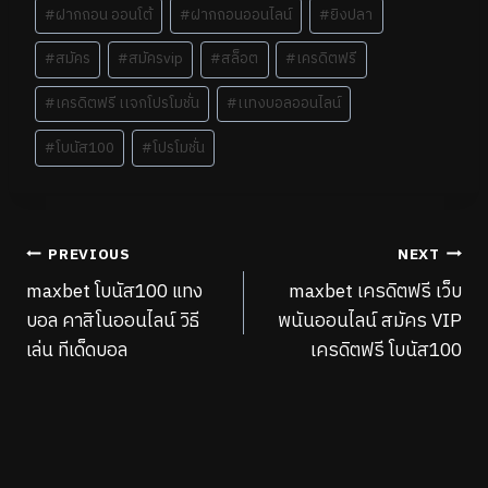
#
ฝากถอน ออนโต้
#
ฝากถอนออนไลน์
#
ยิงปลา
#
สมัคร
#
สมัครvip
#
สล็อต
#
เครดิตฟรี
#
เครดิตฟรี เเจกโปรโมชั่น
#
เเทงบอลออนไลน์
#
โบนัส100
#
โปรโมชั่น
PREVIOUS
NEXT
maxbet โบนัส100 แทง
maxbet เครดิตฟรี เว็บ
บอล คาสิโนออนไลน์ วิธี
พนันออนไลน์ สมัคร VIP
เล่น ทีเด็ดบอล
เครดิตฟรี โบนัส100