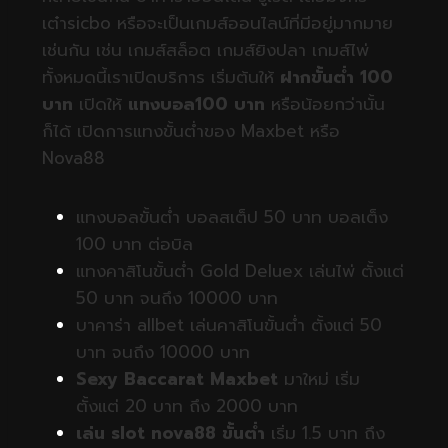
เช่นกัน เช่น เกมส์สล็อต เกมส์ยิงปลา เกมส์ไพ่
ทั้งหมดนี้เราเปิดบริการ เริ่มต้นให้
ฝากขั้นต่ำ 100
บาท
เปิดให้
แทงบอล100 บาท
หรือน้อยกว่านั้น
ก็ได้ เปิดการแทงขั้นต่ำของ Maxbet หรือ
Nova88
แทงบอลขั้นต่ำ บอลสเต็ป 50 บาท บอลเต็ง
100 บาท ต่อบิล
แทงคาสิโนขั้นต่ำ Gold Deluex เล่นไพ่ ตั้งแต่
50 บาท จนถึง 10000 บาท
บาคาร่า allbet เล่นคาสิโนขั้นต่ำ ตั้งแต่ 50
บาท จนถึง 10000 บาท
Sexy Baccarat Maxbet
มาใหม่ เริ่ม
ตั้งแต่ 20 บาท ถึง 2000 บาท
เล่น slot nova88 ขั้นต่ำ
เริ่ม 1.5 บาท ถึง
7500 ต่อครั้งต่อตา