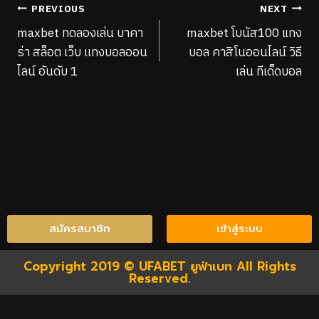
maxbet ทดลองเล่น บาคา
maxbet โบนัส100 แทง
ร่า สล็อต เว็บ เเทงบอลออน
บอล คาสิโนออนไลน์ วิธี
ไลน์ อันดับ 1
เล่น ทีเด็ดบอล
สมัครสมาชิก
เข้าสู่ระบบ
Copyright 2019 © UFABET ยูฟ่าเบท All Rights
Reserved.