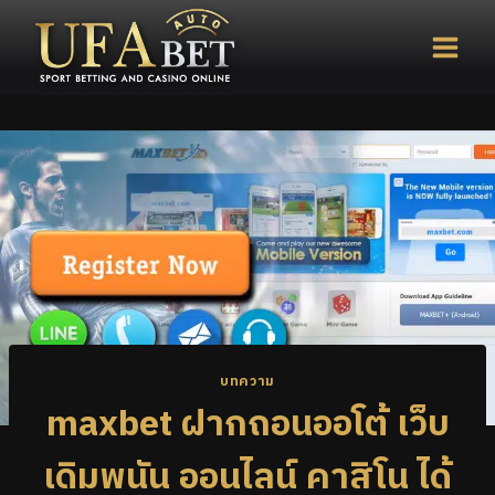
บทความ
maxbet ฝากถอนออโต้ เว็บ
เดิมพนัน ออนไลน์ คาสิโน ได้