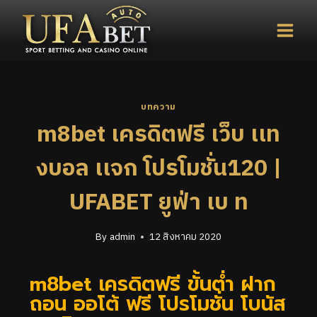
บทความ
m8bet เครดิตฟรี เว็บ เเท
งบอล เเจก โปรโมชั่น120 |
UFABET ยูฟ่า เบ ท
By
admin
12 สิงหาคม 2020
m8bet เครดิตฟรี ขั้นต่ำ ฝาก
ถอน ออโต้ ฟรี โปรโมชั่น โบนัส