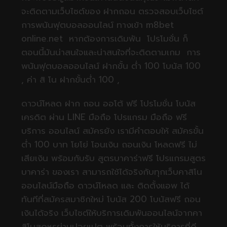
จะติดตามเว็บไซต์ของ ฝากถอน ตรวจสอบเว็บไซต์
การพนันฟุตบอลออนไลน์ ทางเข้า m8bet
online.net
หากต้องการเดิมพัน โปรโมชั่น ก็
ตอนนี้มันน่าสนใจและน่าสนใจที่จะติดตามเกม การ
พนันฟุตบอลออนไลน์ ฝากขั้น ต่ํา 100 โบนัส 100
, ค่า สิ โน ฝากขั้นต่ำ 100 ,
ดาวน์โหลด ฝาก ถอน ออโต้ ฟรี โปรโมชั่น โบนัส
เครดิต ผ่าน LINE มือถือ โปรแกรม มือถือ ฟรี
บริการ ออนไลน์ สมัครยัง เรามีคำตอบให้ สมัครขั้น
ต่ำ 100 บาท โยโย่ โอนเงิน ถอนเงิน โหลดฟรี ไม่
เสียเงิน พร้อมกับรับ สูตรบาคาร่าฟรี โปรแกรมสูตร
บาคาร่า ของเรา สามารถใช้ได้จริงกับทุกเว็บคาสิโน
ออนไลน์มือถือ ดาวน์โหลด และ ติดตั้งแอพ ได้
ทันทีที่สมัครสมาชิกใหม่ โบนัส 200 โบนัสฟรี ถอน
เงินได้จริง เว็บไซต์ให้บริการเดิมพันออนไลน์จากคา
สิโนสุดหรูย่านปอยเปต พร้อมทั้งการให้บริการที่ดี