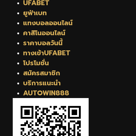
UFABET
ยูฟ่าเบท
แทงบอลออนไลน์
คาสิโนออนไลน์
ราคาบอลวันนี้
ทางเข้าUFABET
โปรโมชั่น
สมัครสมาชิก
บริการแนะนำ
AUTOWIN888