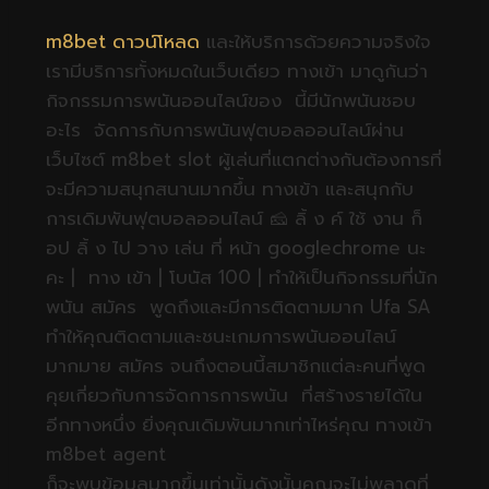
m8bet ดาวน์โหลด
และให้บริการด้วยความจริงใจ
เรามีบริการทั้งหมดในเว็บเดียว​ ทางเข้า มาดูกันว่า
กิจกรรมการพนันออนไลน์ของ นี้มีนักพนันชอบ
อะไร จัดการกับการพนันฟุตบอลออนไลน์ผ่าน
เว็บไซต์ m8bet slot ผู้เล่นที่แตกต่างกันต้องการที่
จะมีความสนุกสนานมากขึ้น ทางเข้า และสนุกกับ
การเดิมพันฟุตบอลออนไลน์ 🧀 ลิ้ ง ค์ ใช้ งาน ก็
อป ลิ้ ง ไป วาง เล่น ที่ หน้า googlechrome นะ
คะ | ทาง เข้า | โบนัส 100 | ทำให้เป็นกิจกรรมที่นัก
พนัน สมัคร พูดถึงและมีการติดตามมาก Ufa SA
ทำให้คุณติดตามและชนะเกมการพนันออนไลน์
มากมาย สมัคร จนถึงตอนนี้สมาชิกแต่ละคนที่พูด
คุยเกี่ยวกับการจัดการการพนัน ที่สร้างรายได้ใน
อีกทางหนึ่ง ยิ่งคุณเดิมพันมากเท่าไหร่คุณ ทางเข้า
m8bet agent
ก็จะพบข้อมูลมากขึ้นเท่านั้นดังนั้นคุณจะไม่พลาดที่