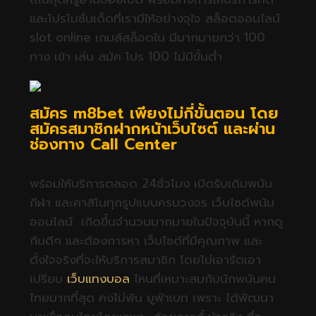
และโปรโมชั่นเด็ดที่เรามีให้อย่างจุใจ สล็อตออนไลน์
slot online เกมส์สล็อตใน มีมากมายกว่า 100
ทาง เข้า เล่น สมัค โปร 100 ไม่มีขั้นต่ำ
สมัคร m8bet เพียงไม่กี่ขั้นตอน โดย
สมัครสมาชิกฝากหน้าเว็บไซต์ และผ่าน
ช่องทาง Call Center
พร้อมให้บริการตลอด 24ชั่วโมง เปิดรับเดิมพนัน
กีฬา และคาสิโนทุกรูปแบบครบวงจร เว็บไซต์พนัน
ออนไลน์ เกิดขึ้นจำนวนมากมายในปัจจุบันนี้ หากดู
กันดีๆ และต้องการหา เว็บไซต์ที่มีคุณภาพ และ
ตั้งใจจริงที่จะให้บริการสมาชิก โดยไม่เอารัดเอา
เปรียบ
เว็บแทงบอล
ไหนที่เหมาะสมกับนักพนันคน
ไทยมากที่สุด คงไม่พ้น ยูฟ่าเบท เพราะ ได้พัฒนา