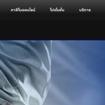
คาสิโนออนไลน์
โปรโมชั่น
บริการ