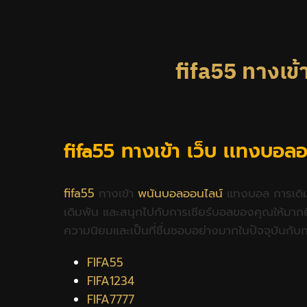
fifa55 ทางเข้
fifa55 ทางเข้า เว็บ เเทงบอลอ
fifa55
ทางเข้า
พนันบอลออนไลน์
แทงบอล การเดิมพั
เดิมพัน และสนุกไปกับการเชียร์บอลของคุณให้มากยิ่ง
ความนิยมและเป็นที่ชื่นชอบอย่างมากในปัจจุบันกับ
FIFA55
FIFA1234
FIFA7777