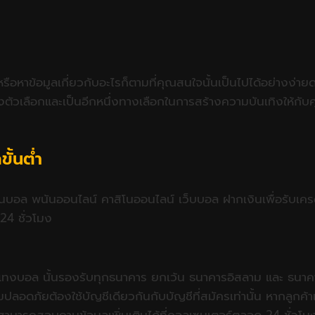
ึงหรือหาข้อมูลเกี่ยวกับอะไรก็ตามที่คุณสนใจนั้นเป็นไปได้อย่างง
งตัวเลือกและเป็นอีกหนึ่งทางเลือกในการสร้างความบันเทิงให้กับ
ั้นต่ำ
นบอล พนันออนไลน์ คาสิโนออนไลน์ เว็บบอล ฝากเงินเพื่อรับเครด
24 ชั่วโมง
ทงบอล นั้นรองรับทุกธนาคาร ยกเว้น ธนาคารอิสลาม และ ธนาคาร
ปลอดภัยต้องใช้บัญชีเดียวกันกับบัญชีที่สมัครเท่านั้น หากลูกค้
ั้น สามารถสอบถามข้อมูลเพิ่มเติมได้ที่คอลเซนเตอร์ตลอด 24 ชั่วโม