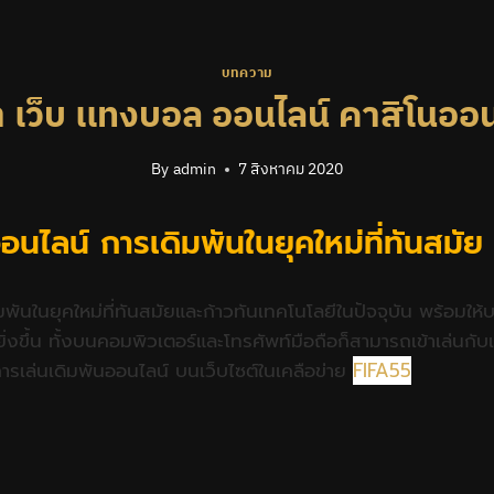
บทความ
า เว็บ เเทงบอล ออนไลน์ คาสิโนออน
By
admin
7 สิงหาคม 2020
อนไลน์ การเดิมพันในยุคใหม่ที่ทันสมัย
นในยุคใหม่ที่ทันสมัยและก้าวทันเทคโนโลยีในปัจจุบัน พร้อมให้
ขึ้น ทั้งบนคอมพิวเตอร์และโทรศัพท์มือถือก็สามารถเข้าเล่นกับเร
การเล่นเดิมพันออนไลน์ บนเว็บไซต์ในเคลือข่าย
FIFA55