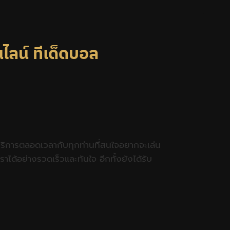
ไลน์ ทีเด็ดบอล
บริการตลอดเวลากับทุกท่านที่สนใจอยากจะเล่น
าได้อย่างรวดเร็วและทันใจ อีกทั้งยังได้รับ