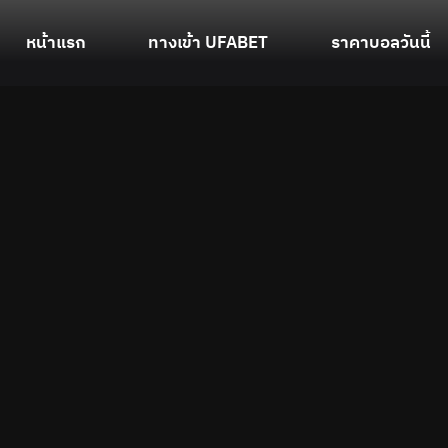
หน้าแรก
ทางเข้า UFABET
ราคาบอลวันนี้