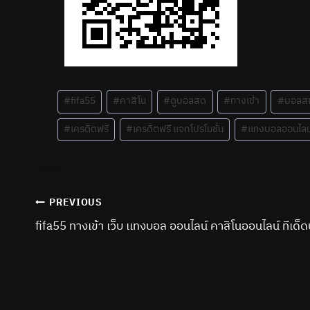
#
fifa55
#
คาสิโน
#
ดูบอลสด
#
ทางเข้า
#
บอลส
#
เครดิตฟรี
#
เครดิตฟรี เเจกโปรโมชั่น
#
เเทงบอลออนไลน
PREVIOUS
fifa55 ทางเข้า เว็บ เเทงบอล ออนไลน์ คาสิโนออนไลน์ ทีเด็