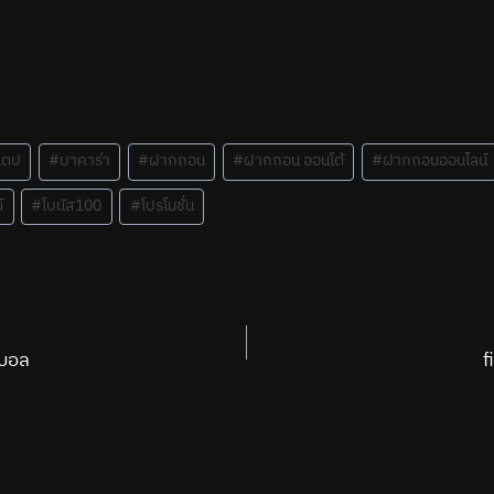
เตป
#
บาคาร่า
#
ฝากถอน
#
ฝากถอน ออนโต้
#
ฝากถอนออนไลน์
์
#
โบนัส100
#
โปรโมชั่น
ดบอล
f