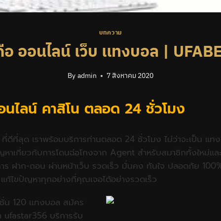
บทความ
ถือ ออนไลน์ เว็บ เเทงบอล | UFABE
By
admin
7 สิงหาคม 2020
ออนไลน์ คาสิโน ตลอด 24 ชั่วโมง
ที่ดีที่สุด เราพร้อมบริการท่านตลอด 24 ชั่วโมง ไม่ว่าจะเป็น 
ัญหาเกี่ยวกับการโดนฉ่อโกงจาก Agent สำหรับสมาชิกทั้งใหม่และ
าร ฝาก-ถอน ผ่านหน้าเว็บ รวดเร็ว มั่นคง ทันใจ ปลอดภัย 100% 
แก้ไขปัญหาทุกอย่างที่คุณเจอได้อย่างรวดเร็ว
มชั่น 120 เเทงบอล สมัคร
้า ufastar356 บริการรับ