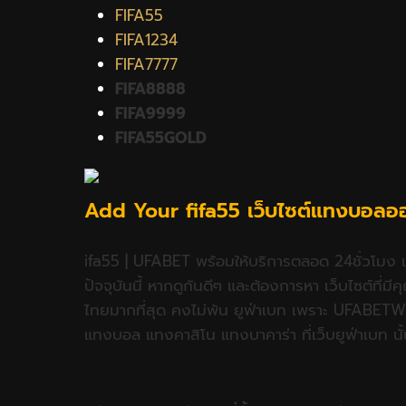
FIFA55
FIFA1234
FIFA7777
FIFA8888
FIFA9999
FIFA55GOLD
Add Your fifa55 เว็บไซต์แทงบอลออน
ifa55 | UFABET พร้อมให้บริการตลอด 24ชั่วโมง 
ปัจจุบันนี้ หากดูกันดีๆ และต้องการหา เว็บไซต์ที่
ไทยมากที่สุด คงไม่พ้น ยูฟ่าเบท เพราะ UFABETWI
แทงบอล แทงคาสิโน แทงบาคาร่า ที่เว็บยูฟ่าเบท นั้