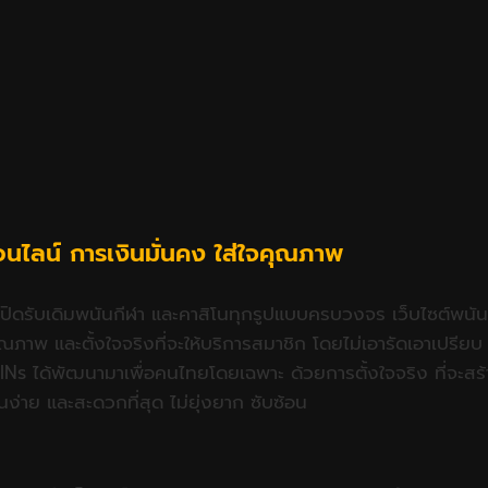
ไลน์ การเงินมั่นคง ใส่ใจคุณภาพ
เปิดรับเดิมพนันกีฬา และคาสิโนทุกรูปแบบครบวงจร เว็บไซต์พน
มีคุณภาพ และตั้งใจจริงที่จะให้บริการสมาชิก โดยไม่เอารัดเอาเป
Ns ได้พัฒนามาเพื่อคนไทยโดยเฉพาะ ด้วยการตั้งใจจริง ที่จะสร
นง่าย และสะดวกที่สุด ไม่ยุ่งยาก ซับซ้อน