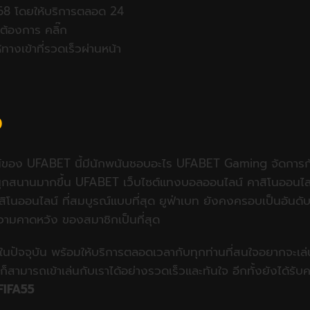
68 โดยให้บริการตลอด 24
ต้องการ คลิ๊ก
ทางเข้าที่รวดเร็วผ่านหน้า
0
ลน์ของ UFABET นี้มีนักพนันชอบอะไร UFABET Gaming จัดการก
นุกสนานมากขึ้น UFABET เว็บไซต์แทงบอลออนไลน์ คาสิโนออนไลน์ 
โนออนไลน์ ที่สมบูรณ์แบบที่สุด ยูฟ่าเบท ยังคงครอบเป็นอันด
มคาดหวัง ของสมาชิกเป็นที่สุด
ยีในปัจจุบัน พร้อมให้บริการตลอดเวลากับทุกท่านที่สนใจอยากจะเ
อก็สามารถเข้าเล่นกับเราได้อย่างรวดเร็วและทันใจ อีกทั้งยังได้รั
FIFA55