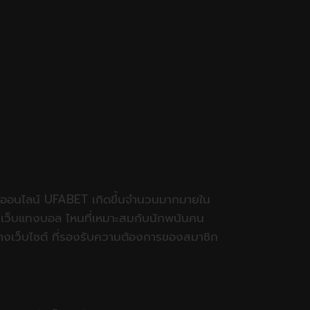
ันออนไลน์ UFABET เกิดขึ้นจำนวนมากมายใน
รียบ เว็บแทงบอล ไหนที่เหมาะสมกับนักพนันคน
้างเว็บไซต์ ที่รองรับความต้องการของสมาชิก