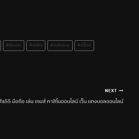
#
ยิงปลา
#
สมัคร
#
สมัครvip
#
สล็อต
NEXT
ifa55 มือถือ เล่น เกมส์ คาสิโนออนไลน์ เว็บ เเทงบอลออนไลน์