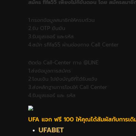
สมัคร fifa55 เพียงไม่กี่ขั้นตอน โดย สมัครสมาช
1.กรอกข้อมูลสมาชิกให้ครบถ้วน
2.รับ OTP ยืนยัน
3.รับยูสเซอร์ และรหัส
4.สมัค รfifa55 ผ่านช่องทาง Call Center
ติดต่อ Call-Center ทาง @LINE
1.ส่งข้อมูลการสมัคร
2.โอนเงิน ไปยังบัญชีที่ได้รับแจ้ง
3.ส่งหลักฐานการโอนให้ Call Center
4.รับยูสเซอร์ และ รหัส
UFA แจก ฟรี 100 ให้คุณได้สัมผัสกับการเดิ
UFABET