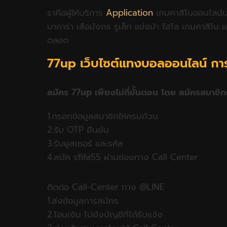
ราคือผู้ให้บริการ
Application
เกมคาสิโนออนไลน์บนม
บาคาร่า เสือมังกร รูเล็ท แข่งม้า ไฮโล เกมคาสิโ
ตลอด
77up เว็บไซต์แทงบอลออนไลน์ การ
สมัคร 77up เพียงไม่กี่ขั้นตอน โดย สมัครสมาชิก
1.กรอกข้อมูลสมาชิกให้ครบถ้วน
2.รับ OTP ยืนยัน
3.รับยูสเซอร์ และรหัส
4.สมัค รfifa55 ผ่านช่องทาง Call Center
ติดต่อ Call-Center ทาง @LINE
1.ส่งข้อมูลการสมัคร
2.โอนเงิน ไปยังบัญชีที่ได้รับแจ้ง