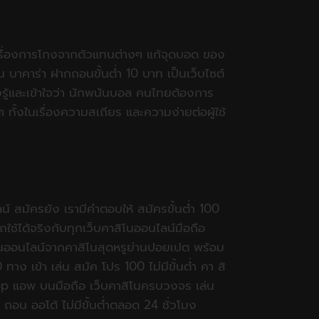
หาเรื่องการโกงจากตัวแทนต่างๆ แก้จุดบอด ของ
บาคาร่า ฝากถอนขั้นต่ำ 10 บาท เป็นเว็บไซต์
รู้และเข้าใจว่า นักพนันบอล คนไทยต้องการ
ั้งในเรื่องความสเถียร และความง่ายต่อผู้ใช้
์ สมัครยัง เรามีคำตอบให้ สมัครขั้นต่ำ 100
ใช้ได้จริงกับทุกเว็บคาสิโนออนไลน์มือถือ
มพันออนไลน์จากคาสิโนสุดหรูย่านปอยเปต พร้อม
ทาง เข้า เล่น สมัค โปร 100 ไม่มีขั้นต่ำ คา สิ
app แอพ บนมือถือ เว็บคาสิโนครบวงจร เล่น
ถอน ออโต้ ไม่มีขั้นต่ำตลอด 24 ชั่วโมง