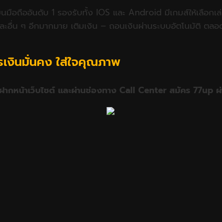
ือถืออันดับ 1 รองรับทั้ง IOS และ Android มีเกมส์ให้เลือกเล่
น และอื่น ๆ อีกมากมาย เติมเงิน – ถอนเงินผ่านระบบอัตโนมัติ ต
เงินมั่นคง ใส่ใจคุณภาพ
ฝากหน้าเว็บไซต์ และผ่านช่องทาง Call Center สมัคร 77up ผ่า