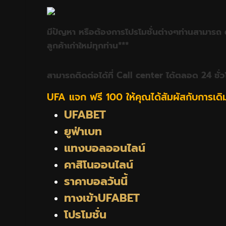
มีปัญหา หรือต้องการโปรโมชั่นต่างๆท่านสามารถ ต
ลูกค้าเก่าใหม่ทุกท่าน***
สามารถติดต่อได้ที่ Call center ได้ตลอด 24 ชั่
UFA แจก ฟรี 100 ให้คุณได้สัมผัสกับการเดิ
UFABET
ยูฟ่าเบท
แทงบอลออนไลน์
คาสิโนออนไลน์
ราคาบอลวันนี้
ทางเข้าUFABET
โปรโมชั่น