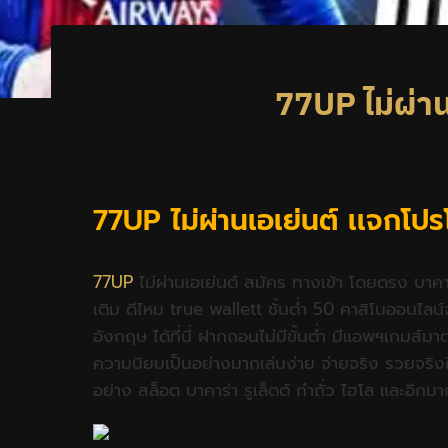
77UP ไม่ผ่าน
77UP ไม่ผ่านเอเย่นต์ เเจกโปรโ
77UP
ไม่ผ่านเอเย่นต์ สมัคร ทางเข้า โดยตรง บาคา
เติม ดีไหม true wallett ชั้นต่ำ 50 คาสิโนออนไ
อังกฤษ ได้ที่นี่ ฝากถอนไม่มีขั้นต่ำ มีแอพฯเกมส์ม
ความนิยมเป็นอย่างมากเล่นง่าย จ่ายจริง รวยจริงใ
อย่าง สล็อต บาคาร่า รูเล็ตต์ กำถั่ว ไฮโล และอีกม