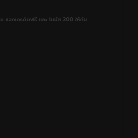
อม แจกเครดิตฟรี และ โบนัส 200 ให้กับ