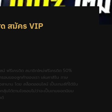
สุด สมัคร VIP
นไลน์ ฟรีเครดิต สมาชิกใหม่ฟรีเครดิต 50%
ทุกรอบของลูกค้าของเรา เล่นคาสิโน ภาษ
เวลานาน โดย สล็อตออนไลน์ เป็นเกมส์ที่ได้รับ
อกลุ้นได้ตามใจชอบไม่ว่าจะเป็นเกมยอดนิยม
ซต์