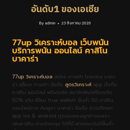
อันดับ1 ของเอเชีย
By
admin
23 สิงหาคม 2020
77up วิเคราะห์บอล เว็บพนัน
บริการพนัน ออนไลน์ คาสิโน
บาคาร่า
77up วิเคราะห์บอล
สมัคร ทางเข้า โดยตรง บาคา
ร่า สล็อต ทางเข้า มือถือ
สูตรวิเคราะห์
app มือถือ
คาสิโน ออนไลน์ ฟรีเครดิต สมาชิกใหม่ฟรีเครดิต
50% เติม ดีไหม true wallett ชั้นต่ำ 50 คาสิโน
ออนไลน์จาก กัมพูชา บาคาร่า มือถือ ดาวน์โหลด
app ios & android ทุกรอบของลูกค้าของเรา
เล่นคาสิโน ภาษอังกฤษ ได้ที่นี่ ฝากถอนไม่มีขั้นต่ำ