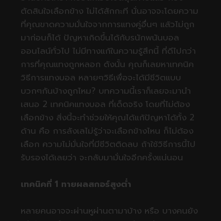
ตัดสินใจเลือกข้าง ไม่ได้สักกะที นั่นอาจจะโดยความ
ที่คุณขาดความมั่นใจจากการแทงคู่อื่นๆ แล้วไม่ถูก
มาก่อนก็ได้ ปัญหาเกิดขึ้นได้กับรนักพนันบอล
ออนไลน์ทั่วไป ไม่มีทางแก้ในความรู้สึกนี้ ที่ดีไปกว่า
การที่คุณแทงถูกหลอก ดังนั้น คุณก็เลยหาเทคนิค
วิธีการแทงบอล หลายๆวิธีเพื่อจะได้มีชีวิตแบบ
บวกๆกันบ้างถูกไหม? บทความนี้เราก็เลยจะมานำ
เสนอ 2 เทคนิคแทงบอล ที่เด็ดจริง โดยที่ไม่ต้อง
เลือกข้าง สิ่งนี้จะทำช่วยให้คุณได้แก้ปัญหาได้ทั้ง 2
ด้าน คือ การลังเลไม่รู้ว่าจะเลือกข้างไหน ก็ไม่ต้อง
เลือก ความไม่มั่นใจที่มีชีวิตติดลบ ถ้าใช้วิธีการนี้ไป
รับรองได้เลยว่า จะกลับมามั่นใจอีกครั้งแน่นอน
เทคนิคที่ 1 ทายผลสกอร์สูงต่ำ
หลายคนอาจจะผ่านหูผ่านตามาบ้าง หรือ บางคนยัง