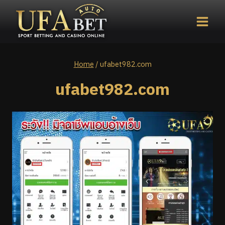
Home
/
ufabet982.com
ufabet982.com