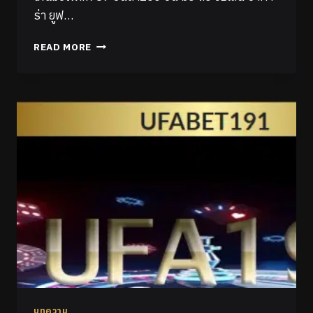
ร่า ยูฟ…
READ MORE
บทความ