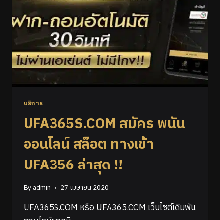
บริการ
UFA365S.COM สมัคร พนัน
ออนไลน์ สล็อต ทางเข้า
UFA356 ล่าสุด !!
By
admin
27 เมษายน 2020
UFA365S.COM หรือ UFA365.COM เว็บไซต์เดิมพัน