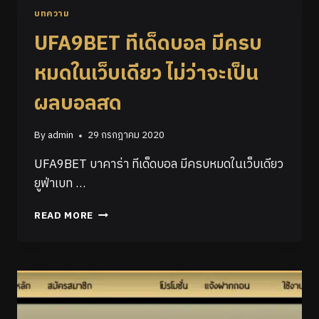
บทความ
UFA9BET ทีเด็ดบอล มีครบ
หมดในเว็บเดียว ไม่ว่าจะเป็น
ผลบอลสด
By
admin
29 กรกฎาคม 2020
UFA9BET บาคาร่า ทีเด็ดบอล มีครบหมดในเว็บเดียว
ยูฟ่าเบท …
READ MORE