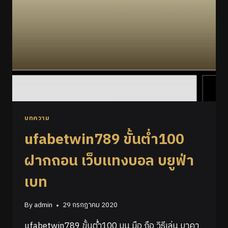
บทความ
ufabetwin789 ขั้นต่ำ100
ฝากถอน เว็บเเทงบอล บยูฟ่า
เบท
By
admin
29 กรกฎาคม 2020
ufabetwin789 ขั้นต่ำ100 บน มือ ถือ วิธีเล่น บาคา