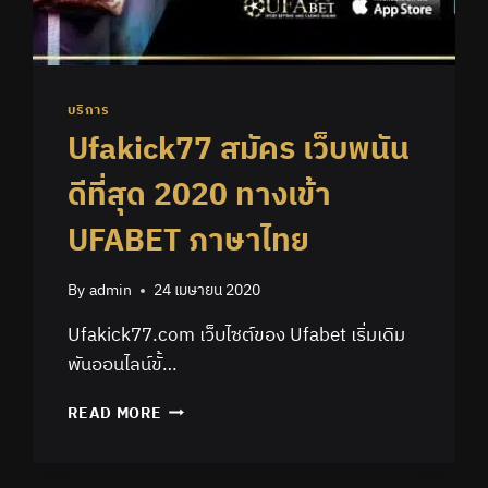
บริการ
Ufakick77 สมัคร เว็บพนัน
ดีที่สุด 2020 ทางเข้า
UFABET ภาษาไทย
By
admin
24 เมษายน 2020
Ufakick77.com เว็บไซต์ของ Ufabet เริ่มเดิม
พันออนไลน์ขั้…
READ MORE