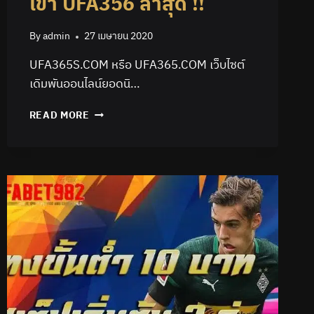
เข้า UFA356 ล่าสุด !!
By
admin
27 เมษายน 2020
UFA365S.COM หรือ UFA365.COM เว็บไซต์
เดิมพันออนไลน์ยอดนิ…
READ MORE