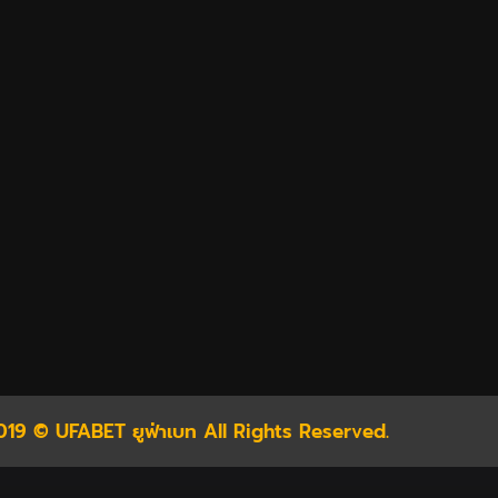
19 © UFABET ยูฟ่าเบท All Rights Reserved.