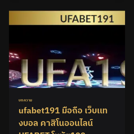
บทความ
ufabet191 มือถือ เว็บเเท
งบอล คาสิโนออนไลน์