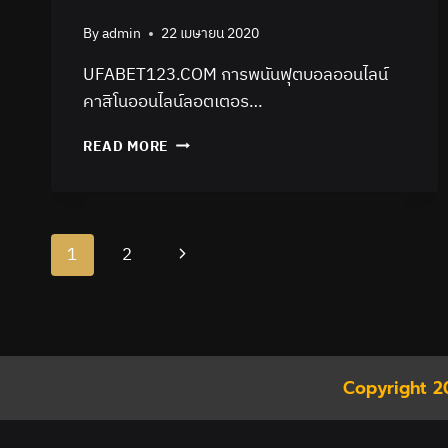
By
admin
22 เมษายน 2020
UFABET123.COM การพนันฟุตบอลออนไลน์
คาสิโนออนไลน์ลอตเตอร…
READ MORE
1
2
Copyright 20