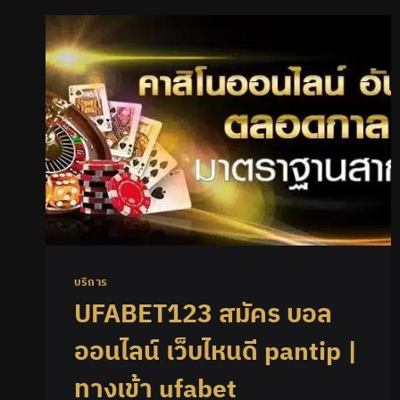
บริการ
UFABET123 สมัคร บอล
ออนไลน์ เว็บไหนดี pantip |
ทางเข้า ufabet