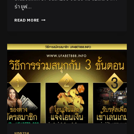
ร่า ยูฟ…
READ MORE
บทความ