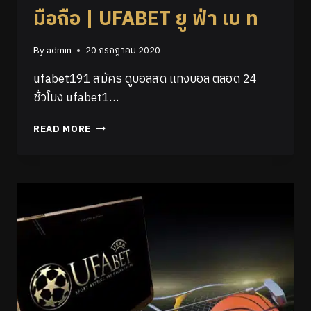
มือถือ | UFABET ยู ฟ่า เบ ท
By
admin
20 กรกฎาคม 2020
ufabet191 สมัคร ดูบอลสด เเทงบอล ตลฮด 24
ชั่วโมง ufabet1…
READ MORE