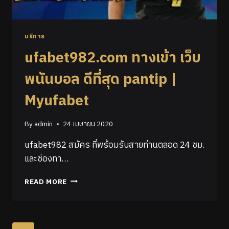
บริการ
ufabet982.com ทางเข้า เว็บ
พนันบอล ดีที่สุด pantip |
Myufabet
By
admin
24 เมษายน 2020
ufabet982 สมัคร ที่พร้อมรับสายท่านตลอด 24 ชม.
และช่องทา…
READ MORE