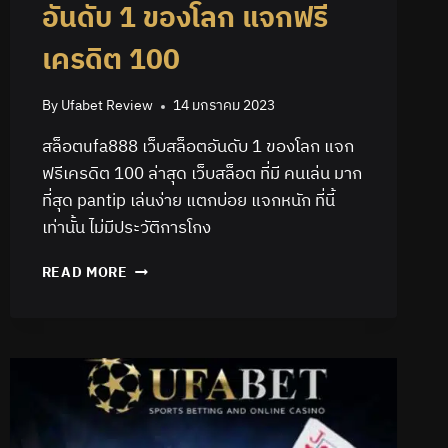
อันดับ 1 ของโลก แจกฟรี
เครดิต 100
By
Ufabet Review
14 มกราคม 2023
สล็อตufa888 เว็บสล็อตอันดับ 1 ของโลก แจก
ฟรีเครดิต 100 ล่าสุด เว็บสล็อต ที่มี คนเล่น มาก
ที่สุด pantip เล่นง่าย แตกบ่อย แจกหนัก ที่นี้
เท่านั้น ไม่มีประวัติการโกง
READ MORE