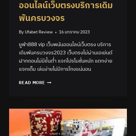
ออนไลน์เว็บตรงบริการเดิม
พันครบวงจร
By
Ufabet Review
16 มกราคม 2023
ยูฟ่า888 vip เว็บพนันออนไลน์เว็บตรง บริการ
เดิมพันครบวงจร2023 เว็บตรงไม่ผ่านเอเย่นต์
ฝากถอนไม่มีขั้นต่ำ แจกโปรโมชั่นหนัก แตกง่าย
แจกเต็ม เล่นง่ายไม่มีการโกงแน่นอน
READ MORE