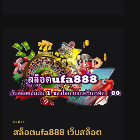
บริการ
สล็อตufa888 เว็บสล็อต