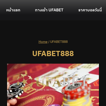
หน้าแรก
ทางเข้า UFABET
ราคาบอลวันนี้
Home
/
UFABET888
UFABET888