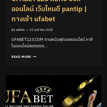
ออนไลน์ เว็บไหนดี pantip |
ทางเข้า ufabet
By
admin
22 เมษายน 2020
UFABET123.COM การพนันฟุตบอลออนไลน์ คาสิ
โนออนไลน์ลอตเตอร…
READ MORE