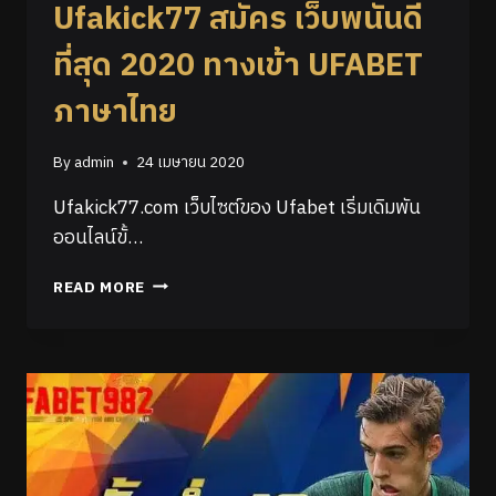
Ufakick77 สมัคร เว็บพนันดี
ที่สุด 2020 ทางเข้า UFABET
ภาษาไทย
By
admin
24 เมษายน 2020
Ufakick77.com เว็บไซต์ของ Ufabet เริ่มเดิมพัน
ออนไลน์ขั้…
READ MORE