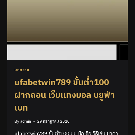
บทความ
ufabetwin789 ขั้นต่ำ100
ฝากถอน เว็บเเทงบอล บยูฟ่า
เบท
By
admin
29 กรกฎาคม 2020
ufabetwin789 ขั้นต่ำ100 บน มือ ถือ วิธีเล่น บาคา