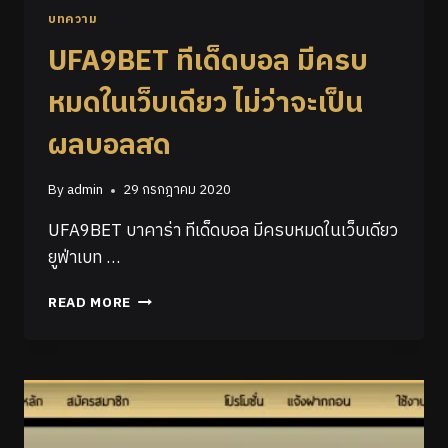
บทความ
UFA9BET ทีเด็ดบอล มีครบ
หมดในเว็บเดียว ไม่ว่าจะเป็น
ผลบอลสด
By
admin
29 กรกฎาคม 2020
UFA9BET บาคาร่า ทีเด็ดบอล มีครบหมดในเว็บเดียว
ยูฟ่าเบท …
READ MORE