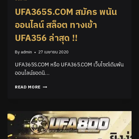
UFA365S.COM สมัคร พนัน
ออนไลน์ สล็อต ทางเข้า
UFA356 ล่าสุด !!
By
admin
27 เมษายน 2020
UFA365S.COM หรือ UFA365.COM เว็บไซต์เดิมพัน
ออนไลน์ยอดนิ…
READ MORE