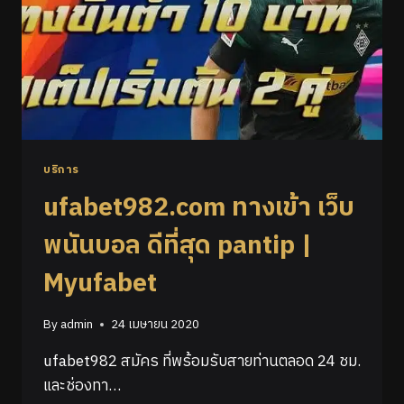
บริการ
ufabet982.com ทางเข้า เว็บ
พนันบอล ดีที่สุด pantip |
Myufabet
By
admin
24 เมษายน 2020
ufabet982 สมัคร ที่พร้อมรับสายท่านตลอด 24 ชม.
และช่องทา…