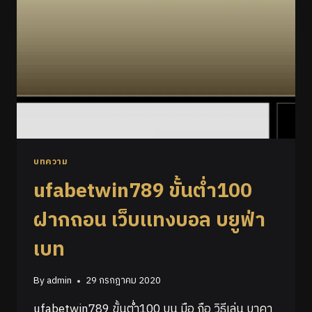
บทความ
ufabetwin789 ขั้นต่ำ100
ฝากถอน เว็บเเทงบอล บยูฟ่า
เบท
By
admin
29 กรกฎาคม 2020
ufabetwin789 ขั้นต่ำ100 บน มือ ถือ วิธีเล่น บาคา