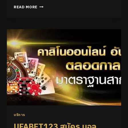
READ MORE
บริการ
UFABET123 สมัคร บอล