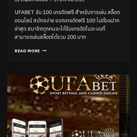
UFABET รับ 100 เครดิตฟรี สำหรับการเล่น สล็อต
ออนไลน์ สมัครง่าย แจกเครดิตฟรี 100 ไม่ต้องฝาก
ล่าสุด สมาชิกทุกคนจะได้รับเครดิตในระบบที่
สามารถเล่นสล็อตได้รวม 200 บาท
READ MORE