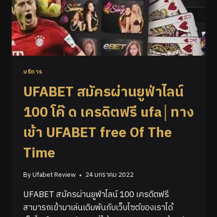
บริการ
UFABET สมัครผ่านยูฟ่าไลน์
100 โค๊ ด เครดิตฟรี ufa│ทาง
เข้า UFABET free Of The
Time
By
Ufabet Review
24 มกราคม 2022
UFABET สมัครผ่านยูฟ่าไลน์ 100 เครดิตฟรี
สามารถเข้ามาเล่นเดิมพันกับเว็บไซต์ของเราได้