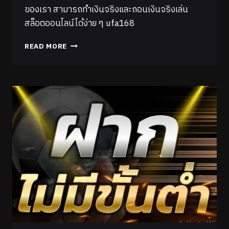
ของเรา สามารถทำเงินจริงและถอนเงินจริงเล่น
สล็อตออนไลน์ได้ง่าย ๆ ufa168
READ MORE