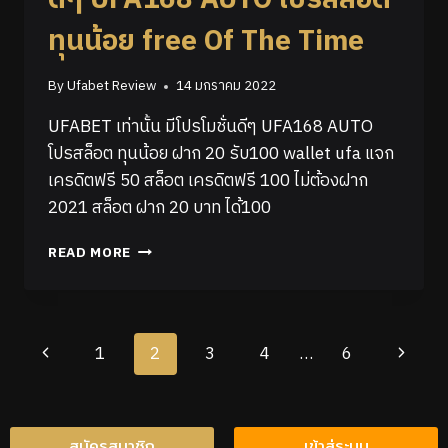
ทุนน้อย free Of The Time
By
Ufabet Review
14 มกราคม 2022
UFABET เท่านั้น มีโปรโมชั่นดีๆ UFA168 AUTO
โปรสล็อต ทุนน้อย ฝาก 20 รับ100 wallet ufa แจก
เครดิตฟรี 50 สล็อต เครดิตฟรี 100 ไม่ต้องฝาก
2021 สล็อต ฝาก 20 บาท ได้100
READ MORE
1
2
3
4
…
6
สมัครสมาชิก
เข้าสู่ระบบ