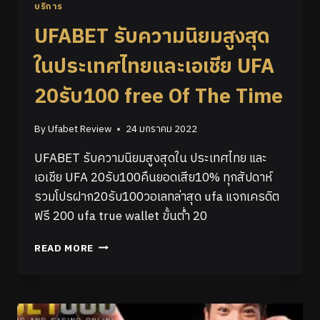
บริการ
UFABET รับความนิยมสูงสุด
ในประเทศไทยและเอเชีย UFA
20รับ100 free Of The Time
By
Ufabet Review
24 มกราคม 2022
UFABET รับความนิยมสูงสุดใน ประเทศไทย และ
เอเชีย UFA 20รับ100คืนยอดเสีย10% ทุกสัปดาห์
รวมโปรฝาก20รับ100วอเลทล่าสุด ufa แจกเครดิต
ฟรี 200 ufa true wallet ขั้นต่ำ 20
READ MORE