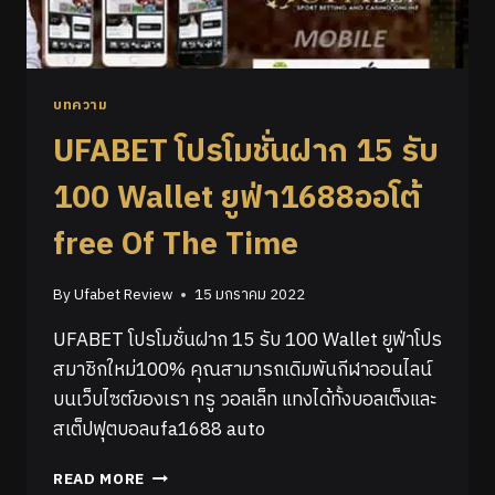
บทความ
UFABET โปรโมชั่นฝาก 15 รับ
100 Wallet ยูฟ่า1688ออโต้
free Of The Time
By
Ufabet Review
15 มกราคม 2022
UFABET โปรโมชั่นฝาก 15 รับ 100 Wallet ยูฟ่าโปร
สมาชิกใหม่100% คุณสามารถเดิมพันกีฬาออนไลน์
บนเว็บไซต์ของเรา ทรู วอลเล็ท แทงได้ทั้งบอลเต็งและ
สเต็ปฟุตบอลufa1688 auto
READ MORE