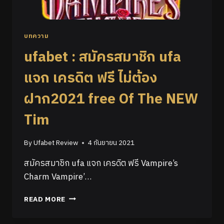
บทความ
ufabet : สมัครสมาชิก ufa
แจก เครดิต ฟรี ไม่ต้อง
ฝาก2021 free Of The NEW
Tim
By
Ufabet Review
4 กันยายน 2021
สมัครสมาชิก ufa แจก เครดิต ฟรี Vampire’s
Charm Vampire’…
READ MORE