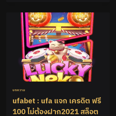
บทความ
ufabet : ufa แจก เครดิต ฟรี
100 ไม่ต้องฝาก2021 สล็อต