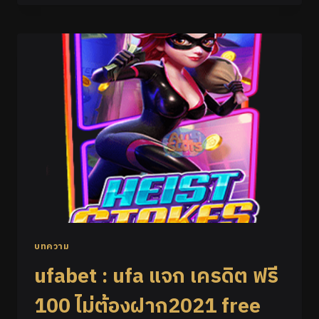
บทความ
ufabet : ufa แจก เครดิต ฟรี
100 ไม่ต้องฝาก2021 free