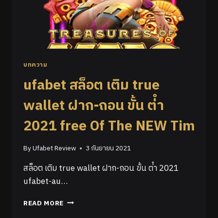
บทความ
ufabet สล็อต เติม true
wallet ฝาก-ถอน ขั้น ต่ํา
2021 free Of The NEW Tim
By
Ufabet Review
3 กันยายน 2021
สล็อต เติม true wallet ฝาก-ถอน ขั้น ต่ํา 2021
ufabet-au…
READ MORE