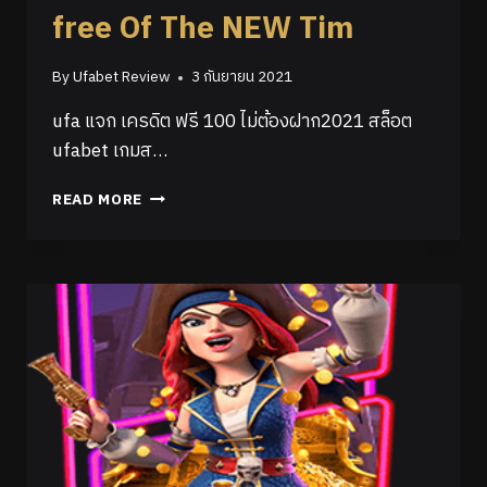
free Of The NEW Tim
By
Ufabet Review
3 กันยายน 2021
ufa แจก เครดิต ฟรี 100 ไม่ต้องฝาก2021 สล็อต
ufabet เกมส…
READ MORE