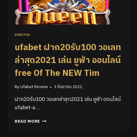
บทความ
ufabet ฝาก20รับ100 วอเลท
ล่าสุด2021 เล่น ยูฟ่า ออนไลน์
free Of The NEW Tim
By
Ufabet Review
3 กันยายน 2021
ฝาก20รับ100 วอเลทล่าสุด2021 เล่น ยูฟ่า ออนไลน์
ufabet-a…
READ MORE