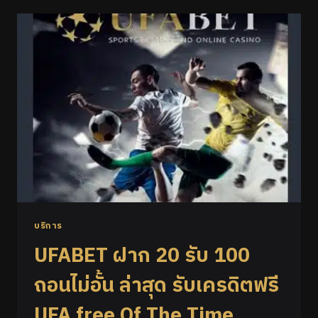
บริการ
UFABET ฝาก 20 รับ 100
ถอนไม่อั้น ล่าสุด รับเครดิตฟรี
UFA free Of The Time