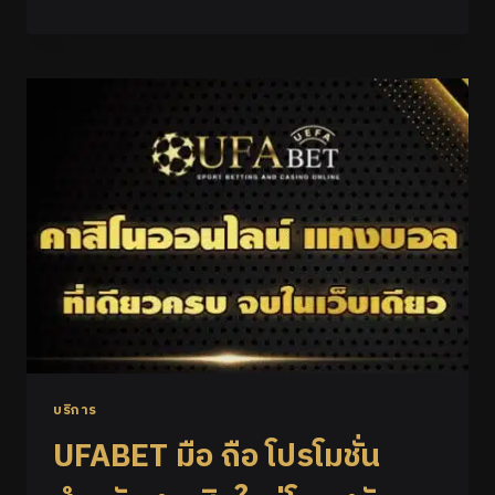
บริการ
UFABET มือ ถือ โปรโมชั่น