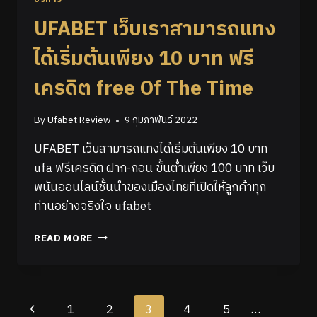
UFABET เว็บเราสามารถแทง
ได้เริ่มต้นเพียง 10 บาท ฟรี
เครดิต free Of The Time
By
Ufabet Review
9 กุมภาพันธ์ 2022
UFABET เว็บสามารถแทงได้เริ่มต้นเพียง 10 บาท
ufa ฟรีเครดิต ฝาก-ถอน ขั้นต่ำเพียง 100 บาท เว็บ
พนันออนไลน์ชั้นนำของเมืองไทยที่เปิดให้ลูกค้าทุก
ท่านอย่างจริงใจ ufabet
READ MORE
1
2
3
4
5
…