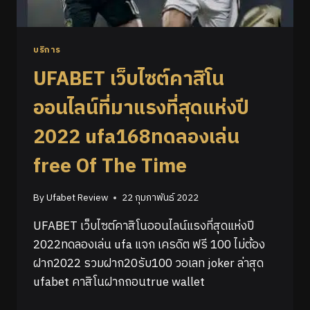
บริการ
UFABET เว็บไซต์คาสิโน
ออนไลน์ที่มาแรงที่สุดแห่งปี
2022 ufa168ทดลองเล่น
free Of The Time
By
Ufabet Review
22 กุมภาพันธ์ 2022
UFABET เว็บไซต์คาสิโนออนไลน์แรงที่สุดแห่งปี
2022ทดลองเล่น ufa แจก เครดิต ฟรี 100 ไม่ต้อง
ฝาก2022 รวมฝาก20รับ100 วอเลท joker ล่าสุด
ufabet คาสิโนฝากถอนtrue wallet