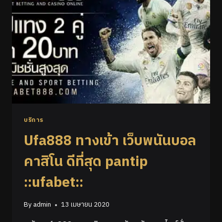
บริการ
Ufa888 ทางเข้า เว็บพนันบอล
คาสิโน ดีที่สุด pantip
::ufabet::
By
admin
13 เมษายน 2020