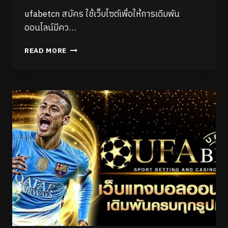
ufabetcn สมัคร ใช้เว็บไซต์เพื่อให้การเดิมพัน
ออนไลน์มีคว…
READ MORE