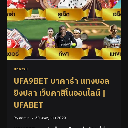
บทความ
UFA9BET บาคาร่า เเทงบอล
ยิงปลา เว็บคาสิโนออนไลน์ |
UFABET
By
admin
30 กรกฎาคม 2020