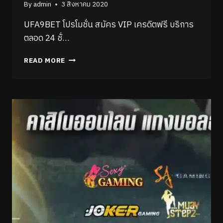
By
admin
3 สิงหาคม 2020
UFA9BET โปรโมชั่น สมัคร VIP เครดิตฟรี บริการ
ตลอด 24 ชั่…
READ MORE