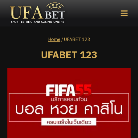
Home
/
UFABET 123
UFABET 123