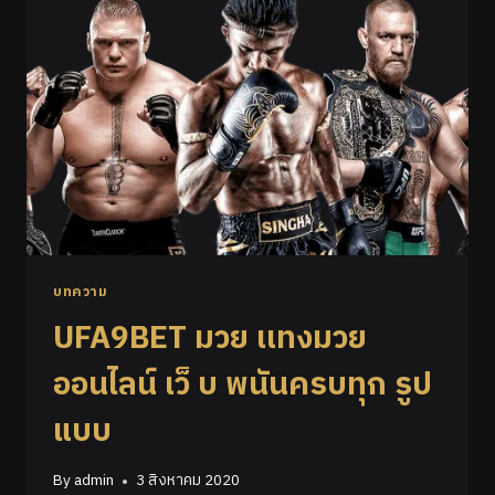
บทความ
UFA9BET มวย เเทงมวย
ออนไลน์ เว็ บ พนันครบทุก รูป
แบบ
By
admin
3 สิงหาคม 2020