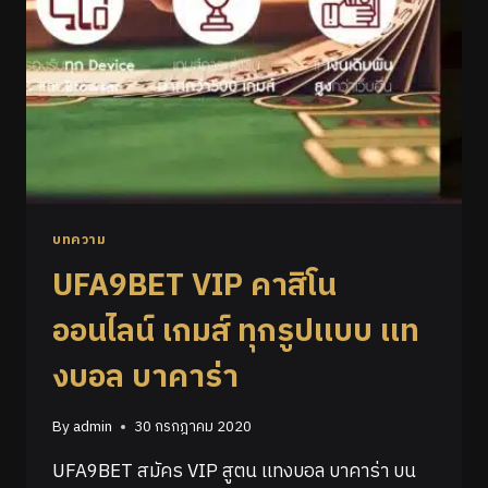
บทความ
UFA9BET VIP คาสิโน
ออนไลน์ เกมส์ ทุกรูปเเบบ เเท
งบอล บาคาร่า
By
admin
30 กรกฎาคม 2020
UFA9BET สมัคร VIP สูตน เเทงบอล บาคาร่า บน