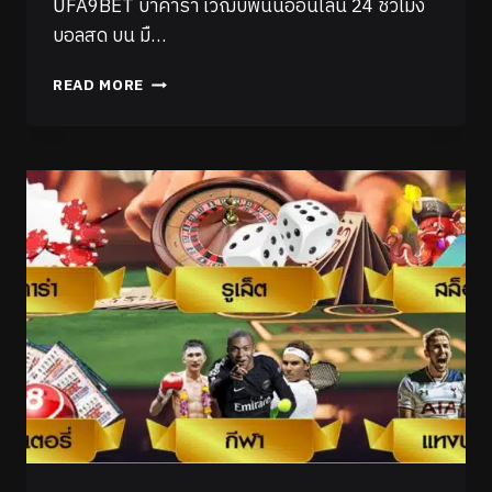
UFA9BET บาคาร่า เว็ฌบพนันออนไลน์ 24 ชั่วโมง
บอลสด บน มื…
READ MORE