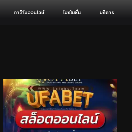
คาสิโนออนไลน์
โปรโมชั่น
บริการ