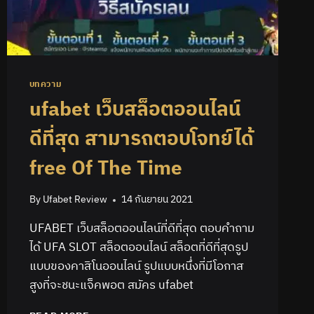
บทความ
ufabet เว็บสล็อตออนไลน์
ดีที่สุด สามารถตอบโจทย์ได้
free Of The Time
By
Ufabet Review
14 กันยายน 2021
UFABET เว็บสล็อตออนไลน์ที่ดีที่สุด ตอบคำถาม
ได้ UFA SLOT สล็อตออนไลน์ สล็อตที่ดีที่สุดรูป
แบบของคาสิโนออนไลน์ รูปแบบหนึ่งที่มีโอกาส
สูงที่จะชนะแจ็คพอต สมัคร ufabet