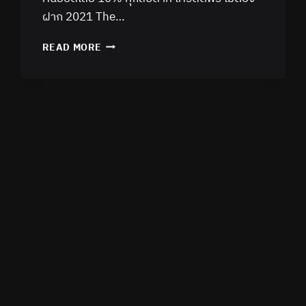
ฝาก 2021 The…
READ MORE