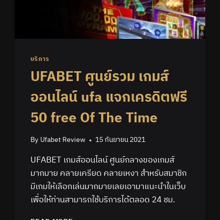
บริการ
UFABET ศูนย์รวม เกมส์
ออนไลน์ ufa แจกเครดิตฟรี
50 free Of The Time
By
Ufabet Review
15 กันยายน 2021
UFABET เกมส์ออนไลน์ ศูนย์กลางของเกมส์
มากมาย คลายเครียด คลายเหงา สำหรับสมาชิก
มีเกมให้เลือกเล่นมากมายเลยเอามาแนะนำในเว็บ
เพื่อให้ท่านสามารถใช้บริการได้ตลอด 24 ชม.