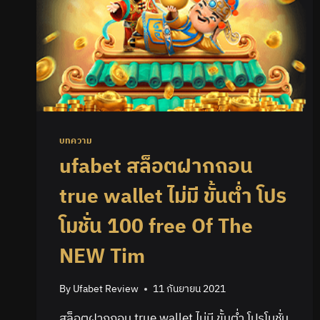
บทความ
ufabet สล็อตฝากถอน
true wallet ไม่มี ขั้นต่ำ โปร
โมชั่น 100 free Of The
NEW Tim
By
Ufabet Review
11 กันยายน 2021
สล็อตฝากถอน true wallet ไม่มี ขั้นต่ำ โปรโมชั่น