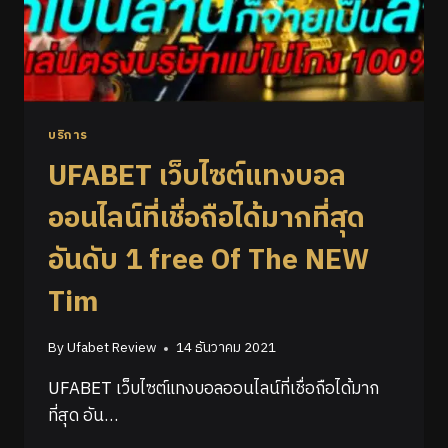
บริการ
UFABET เว็บไซต์แทงบอล
ออนไลน์ที่เชื่อถือได้มากที่สุด
อันดับ 1 free Of The NEW
Tim
By
Ufabet Review
14 ธันวาคม 2021
UFABET เว็บไซต์แทงบอลออนไลน์ที่เชื่อถือได้มาก
ที่สุด อัน…