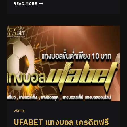
READ MORE
บริการ
UFABET แทงบอล เครดิตฟรี