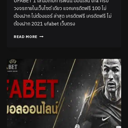
UFABET 1 เสนอเกมการพนัน ออนไลน์ ufa ครบ
วงจรภายในเว็บไซต์ เดียว แจกเครดิตฟรี 100 ไม่
ต้องฝาก ไม่ต้องแชร์ ล่าสุด เครดิตฟรี เครดิตฟรี ไม่
ต้องฝาก 2021 ufabet เว็บตรง
READ MORE