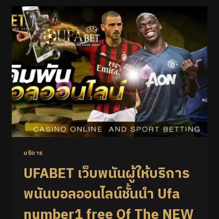
บริการ
UFABET เว็บพนันผู้ให้บริการ
พนันบอลออนไลน์ชั้นนำ Ufa
number1 free Of The NEW