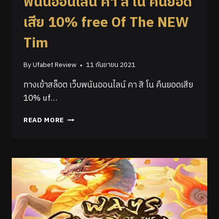
พนันออนไลน์ คา สิ โน คืนยอด
เสีย 10% free Of The NEW
Tim
By
Ufabet Review
11 กันยายน 2021
ทางเข้าสล็อต เว็บพนันออนไลน์ คา สิ โน คืนยอดเสีย
10% uf…
READ MORE