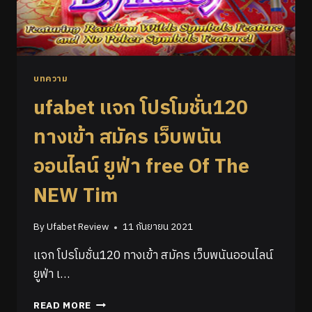
บทความ
ufabet เเจก โปรโมชั่น120
ทางเข้า สมัคร เว็บพนัน
ออนไลน์ ยูฟ่า free Of The
NEW Tim
By
Ufabet Review
11 กันยายน 2021
เเจก โปรโมชั่น120 ทางเข้า สมัคร เว็บพนันออนไลน์
ยูฟ่า เ…
READ MORE