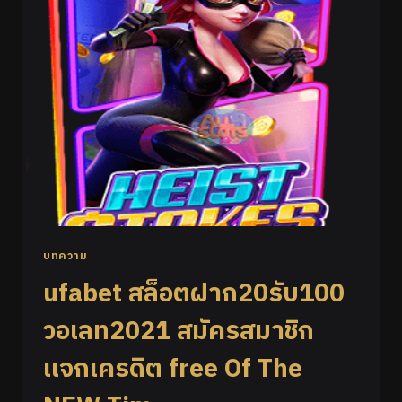
บทความ
ufabet สล็อตฝาก20รับ100
วอเลท2021 สมัครสมาชิก
เเจกเครดิต free Of The