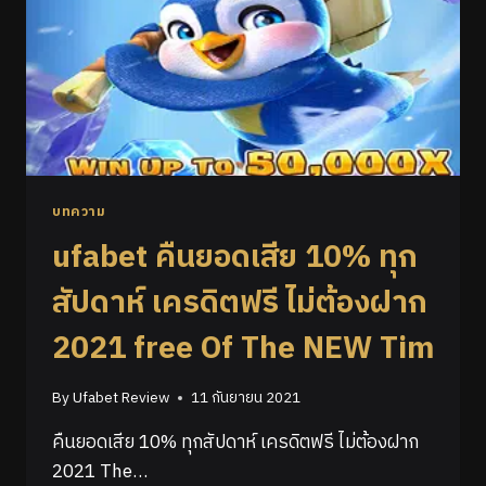
บทความ
ufabet คืนยอดเสีย 10% ทุก
สัปดาห์ เครดิตฟรี ไม่ต้องฝาก
2021 free Of The NEW Tim
By
Ufabet Review
11 กันยายน 2021
คืนยอดเสีย 10% ทุกสัปดาห์ เครดิตฟรี ไม่ต้องฝาก
2021 The…