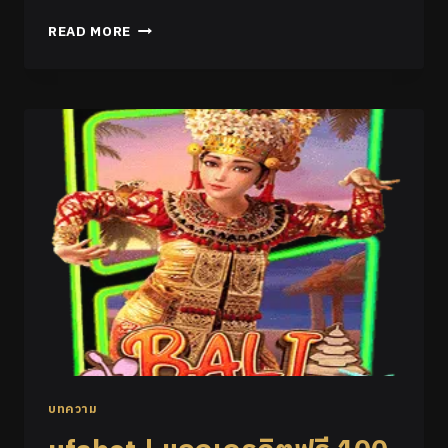
READ MORE
บทความ