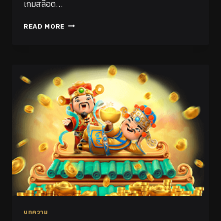
เกมสล็อต…
READ MORE
บทความ