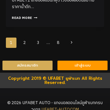
UFABET1 แทงบอลแม่นที่สุด เว็บบอลยอดนิยม ที่มี
ราคาน้ำดีท…
READ MORE
1
2
3
…
8
สมัครสมาชิก
เข้าสู่ระบบ
Copyright 2019 © UFABET ยูฟ่าเบท All Rights
Reserved.
© 2026 UFABET AUTO - แทงบอลออนไลน์ยูฟ่าเบทครบ
วงจร
UFABET-AUTO.COM