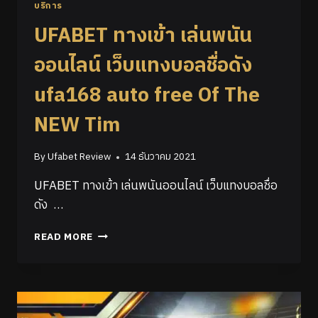
บริการ
UFABET ทางเข้า เล่นพนัน
ออนไลน์ เว็บแทงบอลชื่อดัง
ufa168 auto free Of The
NEW Tim
By
Ufabet Review
14 ธันวาคม 2021
UFABET ทางเข้า เล่นพนันออนไลน์ เว็บแทงบอลชื่อ
ดัง …
READ MORE