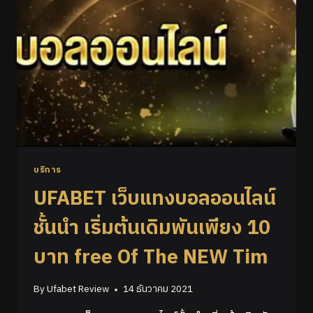
บริการ
UFABET เว็บแทงบอลออนไลน์
ชั้นนำ เริ่มต้นเดิมพันเพียง 10
บาท free Of The NEW Tim
By
Ufabet Review
14 ธันวาคม 2021