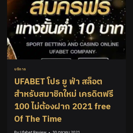
บริการ
UFABET โปร ยู ฟ่า สล็อต
สำหรับสมาชิกใหม่ เครดิตฟรี
100 ไม่ต้องฝาก 2021 free
Of The Time
By
Ufabet Review
30 ตุลาคม 2021