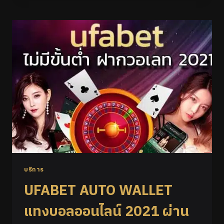
บริการ
UFABET AUTO WALLET
แทงบอลออนไลน์ 2021 ผ่าน