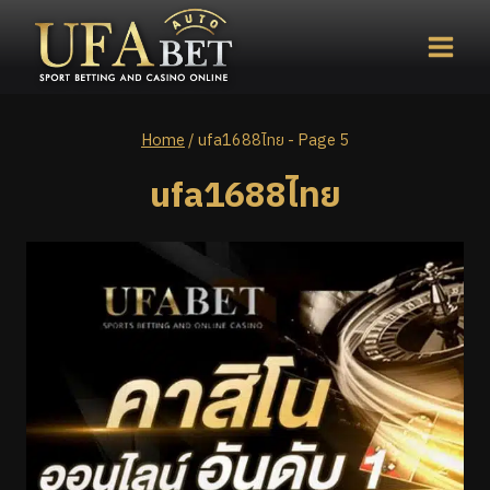
Home
/
ufa1688ไทย
- Page 5
ufa1688ไทย