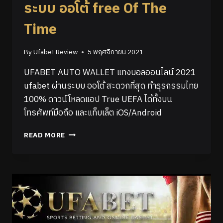
ระบบ ออโต้ free Of The
Time
By
Ufabet Review
5 พฤศจิกายน 2021
UFABET AUTO WALLET แทงบอลออนไลน์ 2021
ufabet ผ่านระบบ ออโต้ สะดวกที่สุด ทำธุรกรรมไทย
100% ดาวน์โหลดแอป True UEFA ได้ทั้งบน
โทรศัพท์มือถือ และแท็บเล็ต iOS/Android
READ MORE