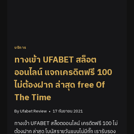
บริการ
ทางเข้า UFABET สล็อต
ออนไลน์ แจกเครดิตฟรี 100
ไม่ต้องฝาก ล่าสุด free Of
The Time
By
Ufabet Review
17 กันยายน 2021
ทางเข้า UFABET สล็อตออนไลน์ เครดิตฟรี 100 ไม่
ต้องฝาก ล่าสุด โบนัสรายวันแบบไม่มีกั๊ก เรารับรอง