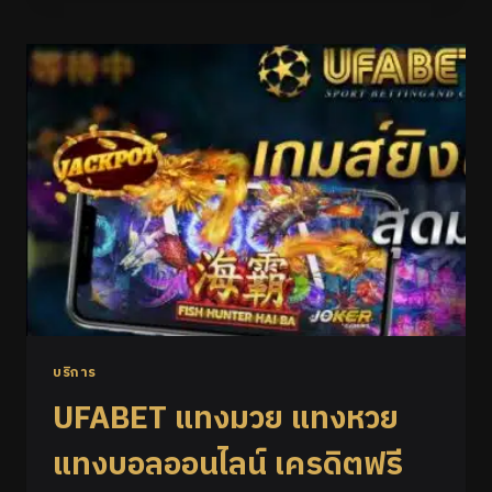
บริการ
UFABET แทงมวย แทงหวย
แทงบอลออนไลน์ เครดิตฟรี