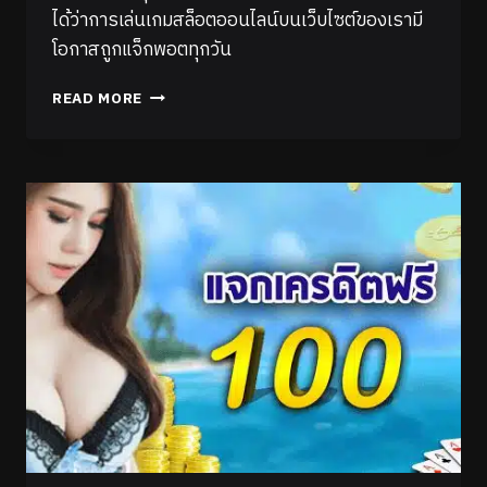
ได้ว่าการเล่นเกมสล็อตออนไลน์บนเว็บไซต์ของเรามี
โอกาสถูกแจ็กพอตทุกวัน
READ MORE