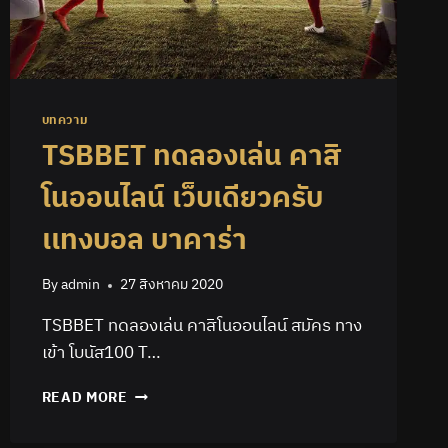
บทความ
TSBBET ทดลองเล่น คาสิ
โนออนไลน์ เว็บเดียวครับ
เเทงบอล บาคาร่า
By
admin
27 สิงหาคม 2020
TSBBET ทดลองเล่น คาสิโนออนไลน์ สมัคร ทาง
เข้า โบนัส100 T…
READ MORE