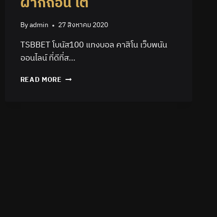
ฝากถอน โต้
By
admin
27 สิงหาคม 2020
TSBBET โบนัส100 แทงบอล คาสิโน เว็บพนัน
ออนไลน์ ที่ดีที่ส…
READ MORE