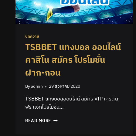
บทความ
TSBBET เเทงบอล ออนไลน์
คาสิโน สมัคร โปรโมชั่น
ฝาก-ถอน
By
admin
29 สิงหาคม 2020
TSBBET เเทงบอลออนไลน์ สมัคร VIP เครดิต
ฟรี เเจกโปรโมชั่น…
READ MORE