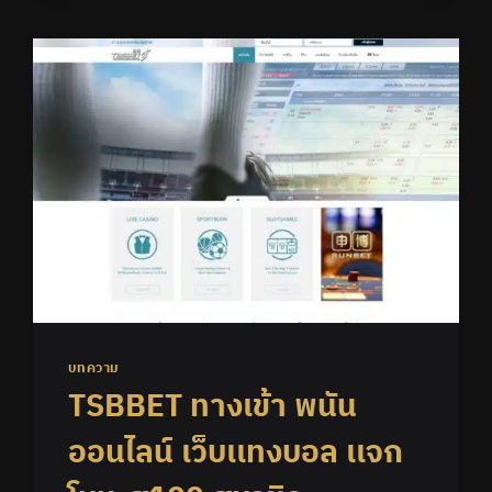
บทความ
TSBBET ทางเข้า พนัน
ออนไลน์ เว็บเเทงบอล เเจก