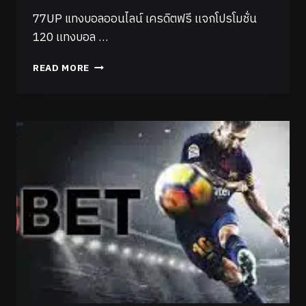
77UP แทงบอลออนไลน์ เครดิตฟรี เเจกโปรโมชั่น
120 เเทงบอล …
READ MORE