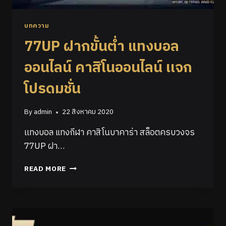
บทความ
77UP ฝากขั้นต่ำ แทงบอล
ออนไลน์ คาสิโนออนไลน์ เเจก
โปรดมชั่น
By
admin
22 สิงหาคม 2020
เเทงบอล แทงกีฬา คาสิโนบาคาร่า สล็อตครบวงจร
77UP ฝา…
READ MORE