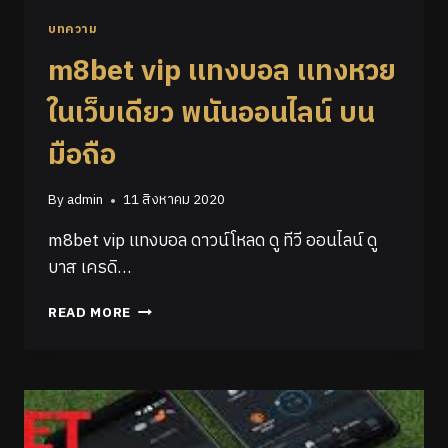
บทความ
m8bet vip เเทงบอล เเทงหวย
ในเว็บเดียว พนันออนไลน์ บน
มือถือ
By
admin
11 สิงหาคม 2020
m8bet vip เเทงบอล ดาวน์โหลด ดู ทีวี ออนไลน์ ดู
บาส เครดิ…
READ MORE