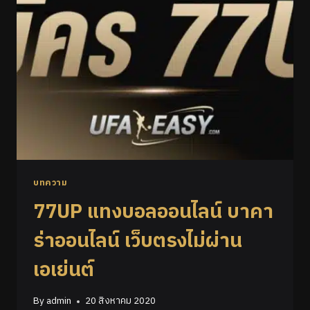
บทความ
77UP แทงบอลออนไลน์ บาคา
ร่าออนไลน์ เว็บตรงไม่ผ่าน
เอเย่นต์
By
admin
20 สิงหาคม 2020