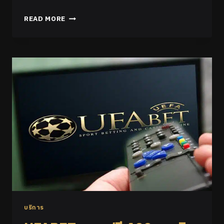
READ MORE
บริการ