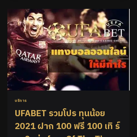
บริการ
UFABET รวมโปร ทุนน้อย
2021 ฝาก 100 ฟรี 100 เทิ ร์