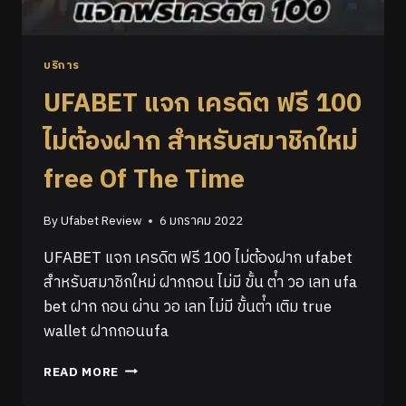
บริการ
UFABET แจก เครดิต ฟรี 100
ไม่ต้องฝาก สำหรับสมาชิกใหม่
free Of The Time
By
Ufabet Review
6 มกราคม 2022
UFABET แจก เครดิต ฟรี 100 ไม่ต้องฝาก ufabet
สำหรับสมาชิกใหม่ ฝากถอน ไม่มี ขั้น ต่ํา วอ เลท ufa
bet ฝาก ถอน ผ่าน วอ เลท ไม่มี ขั้นต่ํา เติม true
wallet ฝากถอนufa
READ MORE