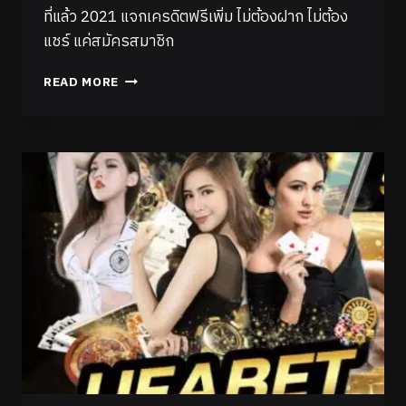
ที่แล้ว 2021 แจกเครดิตฟรีเพิ่ม ไม่ต้องฝาก ไม่ต้อง
แชร์ แค่สมัครสมาชิก
READ MORE