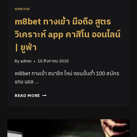
บทความ
m8bet ทางเข้า มือถือ สูตร
วิเคราะห์ app คาสิโน ออนไลน์
| ยูฟ่า
By
admin
10 สิงหาคม 2020
m8bet ทางเข้า สมาชิก ใหม่ ถอนขั้นต่ำ 100 สมัคร
แทง บอล …
READ MORE