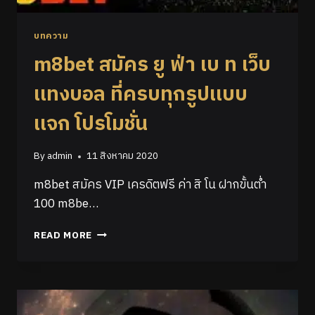
บทความ
m8bet สมัคร ยู ฟ่า เบ ท เว็บ
เเทงบอล ที่ครบทุกรูปเเบบ
เเจก โปรโมชั่น
By
admin
11 สิงหาคม 2020
m8bet สมัคร VIP เครดิตฟรี ค่า สิ โน ฝากขั้นต่ำ
100 m8be…
READ MORE