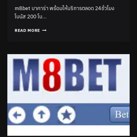
m8bet บาคาร่า พร้อมให้บริการตลอด 24ชั่วโมง
โบนัส 200 โบ…
READ MORE