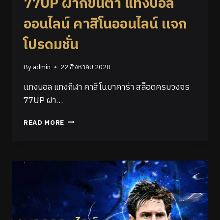
77UP ฝากขั้นต่ำ แทงบอล
ออนไลน์ คาสิโนออนไลน์ เเจก
โปรดมชั่น
By
admin
22 สิงหาคม 2020
เเทงบอล แทงกีฬา คาสิโนบาคาร่า สล็อตครบวงจร
77UP ฝา…
READ MORE