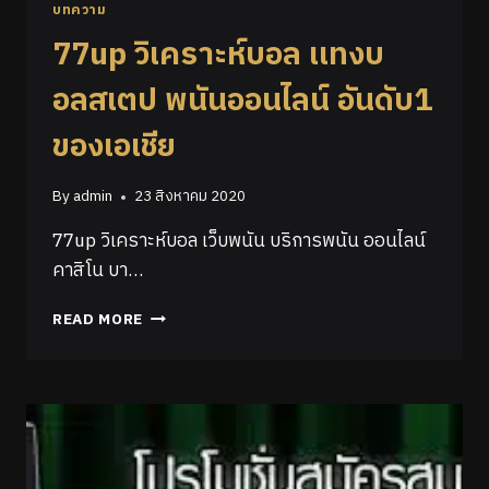
บทความ
77up วิเคราะห์บอล เเทงบ
อลสเตป พนันออนไลน์ อันดับ1
ของเอเชีย
By
admin
23 สิงหาคม 2020
77up วิเคราะห์บอล เว็บพนัน บริการพนัน ออนไลน์
คาสิโน บา…
READ MORE