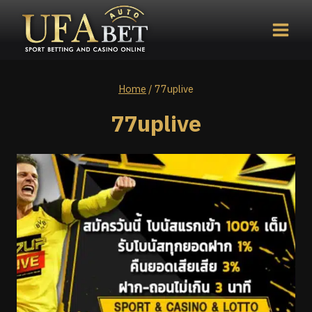
Home
/
77uplive
77uplive