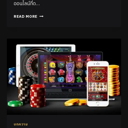
ออนไลน์ที่ด…
READ MORE
บทความ