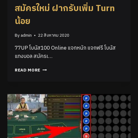
สมัครใหม่ ฝากรับเพิ่ม Turn
น้อย
By
admin
22 สิงหาคม 2020
77UP โบนัส100 Online แจกหนัก แจกฟรี โบนัส
แทงบอล สมัครเ…
READ MORE