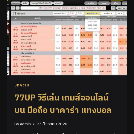
บทความ
77UP วิธีเล่น เกมส์ออนไลน์
บน มือถือ บาคาร่า เเทงบอล
By
admin
23 สิงหาคม 2020