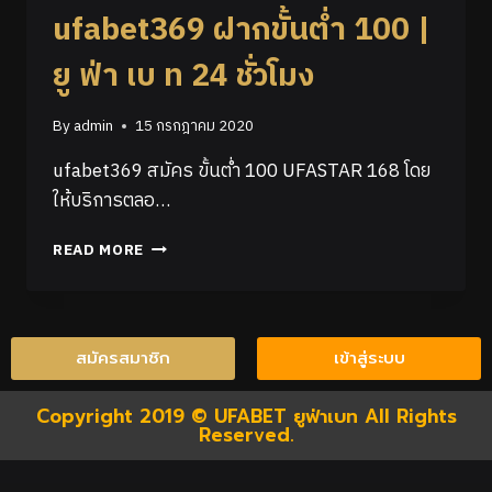
ufabet369 ฝากขั้นต่ำ 100 |
ยู ฟ่า เบ ท 24 ชั่วโมง
By
admin
15 กรกฎาคม 2020
ufabet369 สมัคร ขั้นต่ำ 100 UFASTAR 168 โดย
ให้บริการตลอ…
READ MORE
สมัครสมาชิก
เข้าสู่ระบบ
Copyright 2019 © UFABET ยูฟ่าเบท All Rights
Reserved.