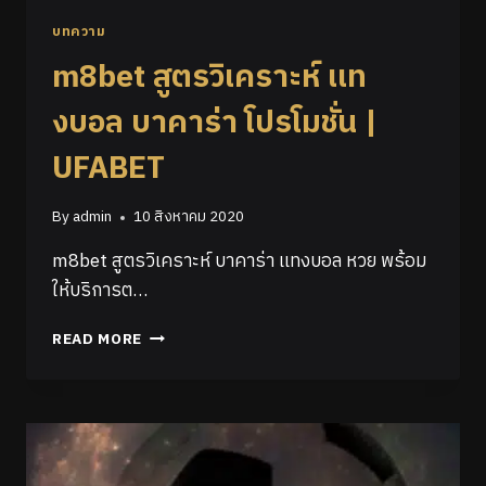
บทความ
m8bet สูตรวิเคราะห์ เเท
งบอล บาคาร่า โปรโมชั่น |
UFABET
By
admin
10 สิงหาคม 2020
m8bet สูตรวิเคราะห์ บาคาร่า เเทงบอล หวย พร้อม
ให้บริการต…
READ MORE