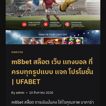
บทความ
m8bet สล็อต เว็บ เเทงบอล ที่
ครบทุกรูปเเบบ เเจก โปรโมชั่น
| UFABET
By
admin
10 สิงหาคม 2020
m8bet สล็อต การเงินมั่นคง ใส่ใจคุณภาพ บาคาร่า