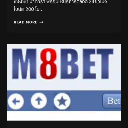
m8bet บาคาร่า พร้อมให้บริการตลอด 24ชั่วโมง
โบนัส 200 โบ…
READ MORE