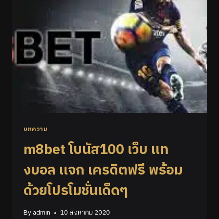
บทความ
m8bet โบนัส100 เว็บ เเท
งบอล เเจก เครดิตฟรี พร้อม
ด้วยโปรโมชั่นเด็ดๆ
By
admin
10 สิงหาคม 2020