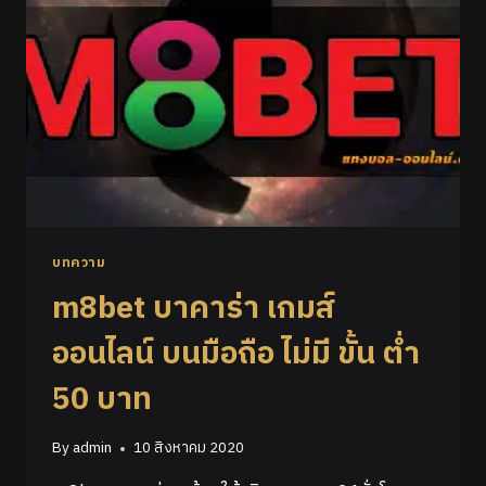
บทความ
m8bet บาคาร่า เกมส์
ออนไลน์ บนมือถือ ไม่มี ขั้น ต่ำ
50 บาท
By
admin
10 สิงหาคม 2020