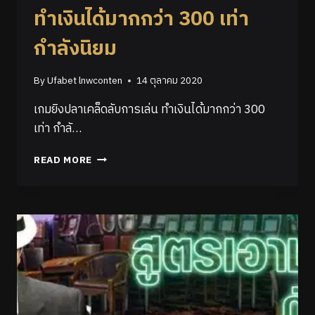
ทำเงินได้มากกว่า 300 เท่า
กำลังนิยม
By
Ufabet lnwconten
14 ตุลาคม 2020
เกมยิงปลาเคล็ดลับการเล่น ทำเงินได้มากกว่า 300
เท่า กำลั…
READ MORE