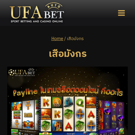
Home
/
เสือมังกร
เสือมังกร