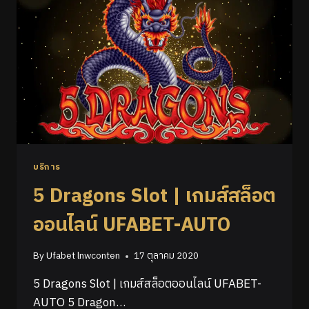
บริการ
5 Dragons Slot | เกมส์สล็อต
ออนไลน์ UFABET-AUTO
By
Ufabet lnwconten
17 ตุลาคม 2020
5 Dragons Slot | เกมส์สล็อตออนไลน์ UFABET-
AUTO 5 Dragon…