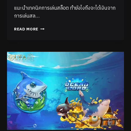
แนะนำเทคนิคการเล่นสล็อต ทำยังไงถึงจะได้เงินจาก
การเล่นสล…
READ MORE