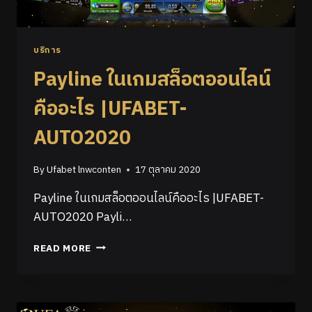
บริการ
Payline ในเกมสล็อตออนไลน์
คืออะไร |UFABET-
AUTO2020
By
Ufabet lnwconten
17 ตุลาคม 2020
Payline ในเกมสล็อตออนไลน์คืออะไร |UFABET-
AUTO2020 Payli…
READ MORE