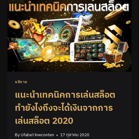
บริการ
แนะนำเทคนิคการเล่นสล็อต
ทำยังไงถึงจะได้เงินจากการ
เล่นสล็อต 2020
By
Ufabet lnwconten
17 ตุลาคม 2020