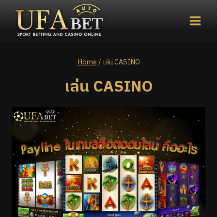
Home
/
เล่น CASINO
เล่น CASINO