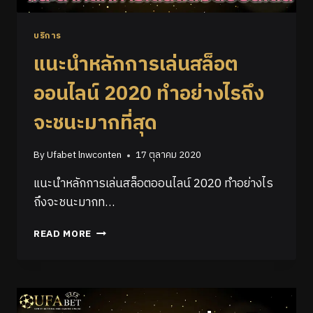
บริการ
แนะนำหลักการเล่นสล็อต
ออนไลน์ 2020 ทำอย่างไรถึง
จะชนะมากที่สุด
By
Ufabet lnwconten
17 ตุลาคม 2020
แนะนำหลักการเล่นสล็อตออนไลน์ 2020 ทำอย่างไร
ถึงจะชนะมากท…
READ MORE