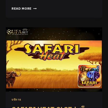
READ MORE
บริการ