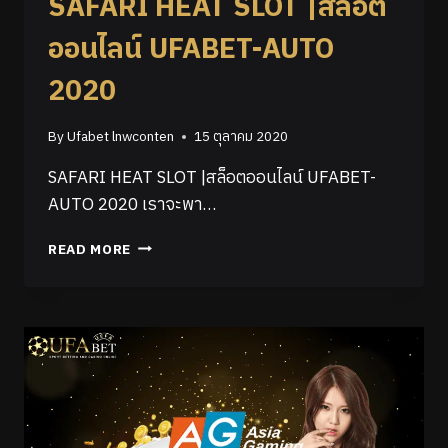
SAFARI HEAT SLOT |สล็อต
ออนไลน์ UFABET-AUTO
2020
By
Ufabet lnwconten
15 ตุลาคม 2020
SAFARI HEAT SLOT |สล็อตออนไลน์ UFABET-
AUTO 2020 เราจะพา…
READ MORE