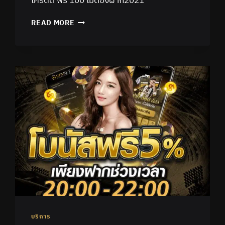
เครดิต ฟรี 100 ไม่ต้องฝาก2021
READ MORE
บริการ