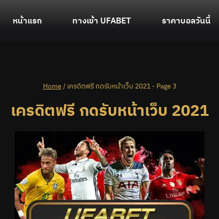
หน้าแรก
ทางเข้า UFABET
ราคาบอลวันนี้
Home
/
เครดิตฟรี กดรับหน้าเว็บ 2021
- Page 3
เครดิตฟรี กดรับหน้าเว็บ 2021