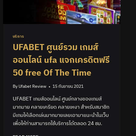
บริการ
UFABET ศูนย์รวม เกมส์
ออนไลน์ ufa แจกเครดิตฟรี
50 free Of The Time
By
Ufabet Review
15 กันยายน 2021
UFABET เกมส์ออนไลน์ ศูนย์กลางของเกมส์
มากมาย คลายเครียด คลายเหงา สำหรับสมาชิก
มีเกมให้เลือกเล่นมากมายเลยเอามาแนะนำในเว็บ
เพื่อให้ท่านสามารถใช้บริการได้ตลอด 24 ชม.