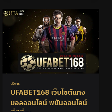
บริการ
UFABET168 เว็บไซต์แทง
บอลออนไลน์ พนันออนไลน์