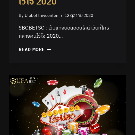
ไว้ใจ 2020
By
Ufabet lnwconten
12 ตุลาคม 2020
SBOBETSC : เว็บแทงบอลออนไลน์ เว็บที่ใคร
หลายคนไว้ใจ 2020…
READ MORE