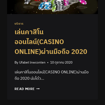
บริการ
เล่นคาสิโน
ออนไลน์(CASINO
ONLINE)ผ่านมือถือ 2020
By
Ufabet lnwconten
10 ตุลาคม 2020
เล่นคาสิโนออนไลน์(CASINO ONLINE)ผ่านมือ
ถือ 2020 นับได้ว…
READ MORE