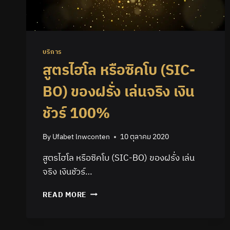
บริการ
สูตรไฮโล หรือซิคโบ (SIC-
BO) ของฝรั่ง เล่นจริง เงิน
ชัวร์ 100%
By
Ufabet lnwconten
10 ตุลาคม 2020
สูตรไฮโล หรือซิคโบ (SIC-BO) ของฝรั่ง เล่น
จริง เงินชัวร์…
READ MORE