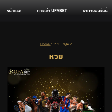
หน้าแรก
ทางเข้า UFABET
ราคาบอลวันนี้
Home
/
หวย
- Page 2
หวย