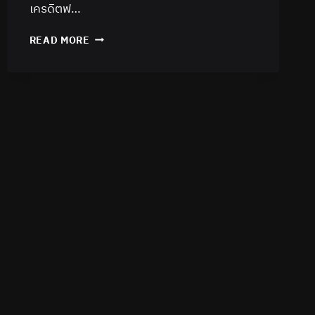
เครดิตฟ…
READ MORE