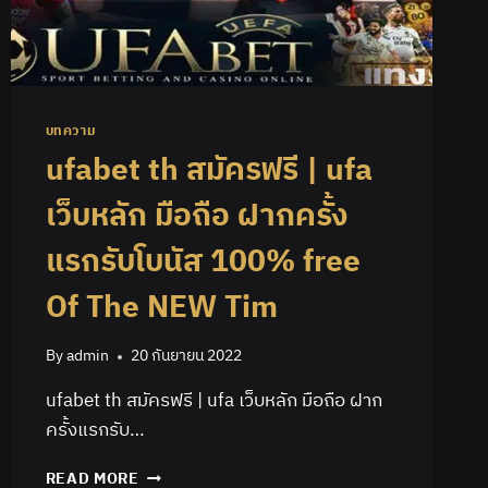
บทความ
ufabet th สมัครฟรี | ufa
เว็บหลัก มือถือ ฝากครั้ง
แรกรับโบนัส 100% free
Of The NEW Tim
By
admin
20 กันยายน 2022
ufabet th สมัครฟรี | ufa เว็บหลัก มือถือ ฝาก
ครั้งแรกรับ…
READ MORE