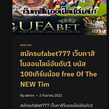
บทความ
สมัครufabet777 เว็บคาสิ
โนออนไลน์อันดับ1 บนัส
100เทิร์นน้อย free Of The
NEW Tim
By
admin
2 กันยายน 2022
สมัครufabet777 เว็บคาสิโนออนไลน์อันดับ1