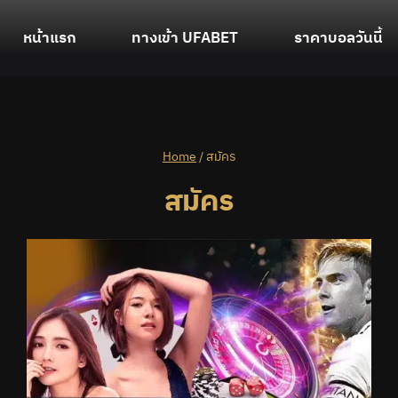
หน้าแรก
ทางเข้า UFABET
ราคาบอลวันนี้
Home
/
สมัคร
สมัคร