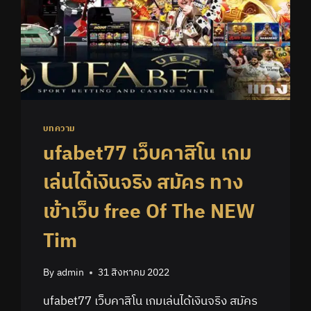
บทความ
ufabet77 เว็บคาสิโน เกม
เล่นได้เงินจริง สมัคร ทาง
เข้าเว็บ free Of The NEW
Tim
By
admin
31 สิงหาคม 2022
ufabet77 เว็บคาสิโน เกมเล่นได้เงินจริง สมัคร