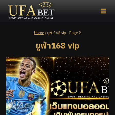
Home
/
ยูฟ่า168 vip
- Page 2
ยูฟ่า168 vip