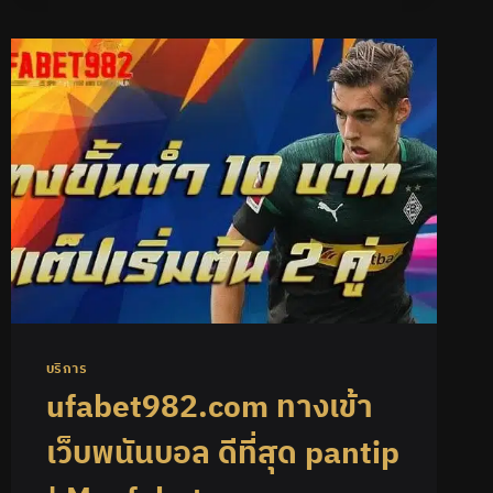
บริการ
ufabet982.com ทางเข้า
เว็บพนันบอล ดีที่สุด pantip