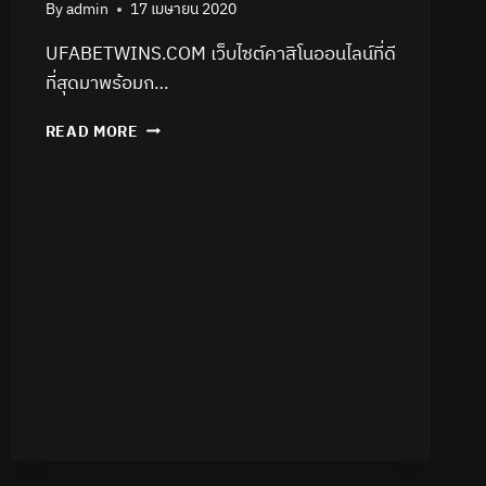
By
admin
17 เมษายน 2020
UFABETWINS.COM เว็บไซต์คาสิโนออนไลน์ที่ดี
ที่สุดมาพร้อมก…
READ MORE