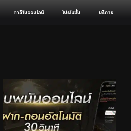
คาสิโนออนไลน์
โปรโมชั่น
บริการ