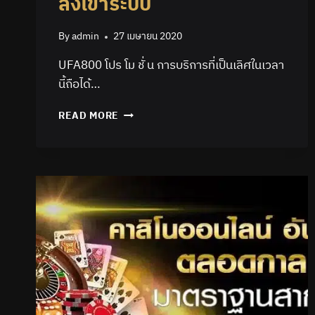
ลิ้งเข้าระบบ
By
admin
27 เมษายน 2020
UFA800 โปร โม ชั่ น การบริการที่เป็นเลิศในเวลา
นี้ถือได้…
READ MORE