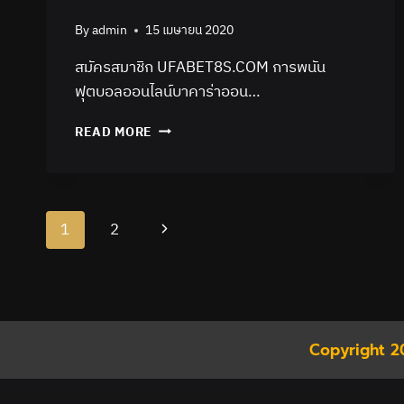
By
admin
15 เมษายน 2020
สมัครสมาชิก UFABET8S.COM การพนัน
ฟุตบอลออนไลน์บาคาร่าออน…
READ MORE
1
2
Copyright 20