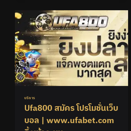
บริการ
Ufa800 สมัคร โปรโมชั่นเว็บ
บอล | www.ufabet.com