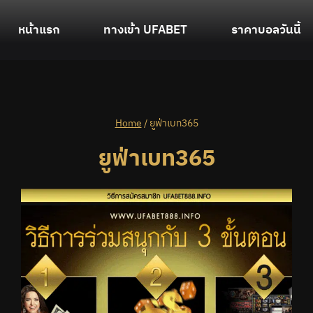
หน้าแรก
ทางเข้า UFABET
ราคาบอลวันนี้
Home
/
ยูฟ่าเบท365
ยูฟ่าเบท365