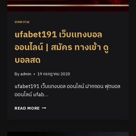
บทความ
ufabet191 เว็บเเทงบอล
ออนไลน์ | สมัคร ทางเข้า ดู
บอลสด
By
admin
19 กรกฎาคม 2020
ufabet191 เว็บเเทงบอล ออนไลน์ ฝากถอน ฟุตบอล
ออนไลน์ ufab…
READ MORE