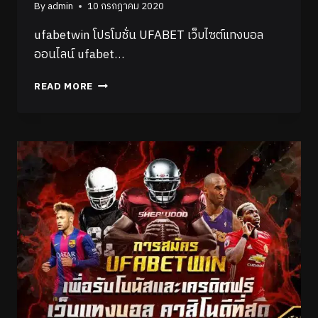
By
admin
10 กรกฎาคม 2020
ufabetwin โปรโมชั่น UFABET เว็บไซต์แทงบอล
ออนไลน์ ufabet…
READ MORE