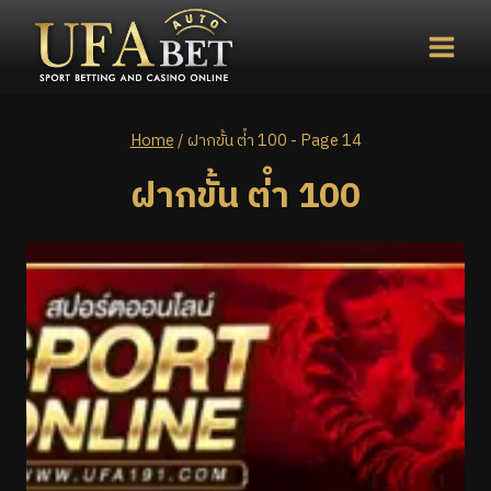
Home
/
ฝากขั้น ต่ํา 100
- Page 14
ฝากขั้น ต่ํา 100