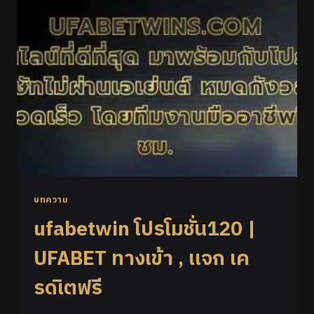
บทความ
ufabetwin โปรโมชั่น120 |
UFABET ทางเข้า , เเจก เค
รดเิตฟรี